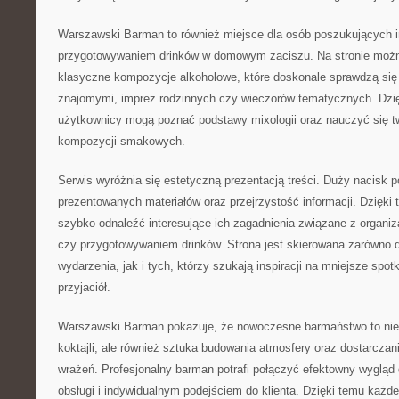
Warszawski Barman to również miejsce dla osób poszukujących i
przygotowywaniem drinków w domowym zaciszu. Na stronie moż
klasyczne kompozycje alkoholowe, które doskonale sprawdzą się
znajomymi, imprez rodzinnych czy wieczorów tematycznych. Dzi
użytkownicy mogą poznać podstawy mixologii oraz nauczyć się t
kompozycji smakowych.
Serwis wyróżnia się estetyczną prezentacją treści. Duży nacisk 
prezentowanych materiałów oraz przejrzystość informacji. Dzięk
szybko odnaleźć interesujące ich zagadnienia związane z organiz
czy przygotowywaniem drinków. Strona jest skierowana zarówno 
wydarzenia, jak i tych, którzy szukają inspiracji na mniejsze spot
przyjaciół.
Warszawski Barman pokazuje, że nowoczesne barmaństwo to nie
koktajli, ale również sztuka budowania atmosfery oraz dostarcza
wrażeń. Profesjonalny barman potrafi połączyć efektowny wygląd 
obsługi i indywidualnym podejściem do klienta. Dzięki temu każ