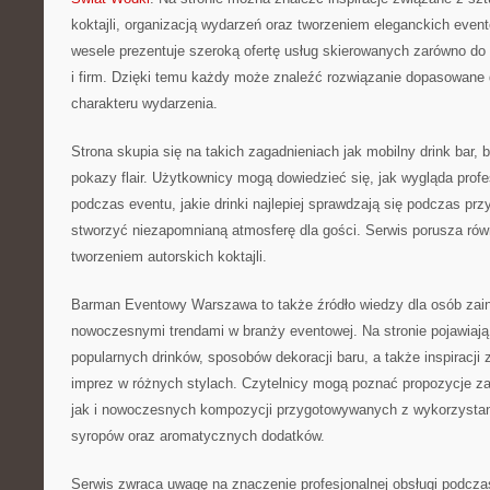
koktajli, organizacją wydarzeń oraz tworzeniem eleganckich even
wesele prezentuje szeroką ofertę usług skierowanych zarówno do 
i firm. Dzięki temu każdy może znaleźć rozwiązanie dopasowane 
charakteru wydarzenia.
Strona skupia się na takich zagadnieniach jak mobilny drink bar, 
pokazy flair. Użytkownicy mogą dowiedzieć się, jak wygląda profe
podczas eventu, jakie drinki najlepiej sprawdzają się podczas prz
stworzyć niezapomnianą atmosferę dla gości. Serwis porusza ró
tworzeniem autorskich koktajli.
Barman Eventowy Warszawa to także źródło wiedzy dla osób zai
nowoczesnymi trendami w branży eventowej. Na stronie pojawiają
popularnych drinków, sposobów dekoracji baru, a także inspiracji
imprez w różnych stylach. Czytelnicy mogą poznać propozycje za
jak i nowoczesnych kompozycji przygotowywanych z wykorzysta
syropów oraz aromatycznych dodatków.
Serwis zwraca uwagę na znaczenie profesjonalnej obsługi podcza