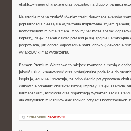
ekskluzywnego charakteru oraz pozostać na długo w pamięci ucz
Na stronie można znaleźć również treści dotyczące eventów pre
popularnością cieszą się wydarzenia inspirowane stylem glamour,
nowoczesnym minimalizmem. Mobilny bar może zostać dopasowa
imprezy, dzięki czemu całość prezentuje się spójnie i atrakcyjnie 
podpowiada, jak dobrać odpowiednie menu drinków, dekoracje ora
wyjątkowy klimat wydarzenia.
Barman Premium Warszawa to miejsce tworzone z myślą o osob
jakość usług, kreatywność oraz profesjonalne podejście do organi
inspiruje, edukuje i pokazuje, że odpowiednio przygotowana obs
całkowicie odmienić charakter każdej imprezy. Dzięki szerokiej t
barmaństwem, mixologią oraz organizacją wydarzeń serwis stanow
dla wszystkich miłośników eleganckich przyjęć i nowoczesnych a
CATEGORIES:
ARGENTYNA