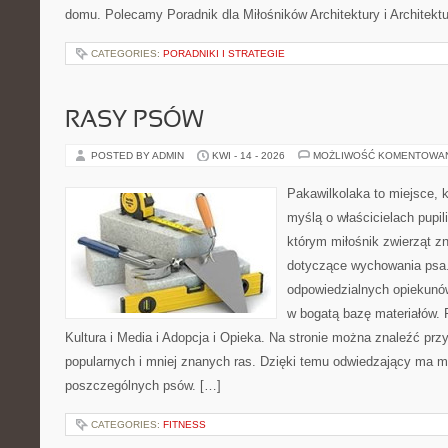
domu. Polecamy Poradnik dla Miłośników Architektury i Architek
CATEGORIES:
PORADNIKI I STRATEGIE
RASY PSÓW
POSTED BY ADMIN
KWI - 14 - 2026
MOŻLIWOŚĆ KOMENTOWA
Pakawilkolaka to miejsce, k
myślą o właścicielach pupi
którym miłośnik zwierząt zn
dotyczące wychowania psa.
odpowiedzialnych opiekunów
w bogatą bazę materiałów. F
Kultura i Media i Adopcja i Opieka. Na stronie można znaleźć prz
popularnych i mniej znanych ras. Dzięki temu odwiedzający ma 
poszczególnych psów. […]
CATEGORIES:
FITNESS