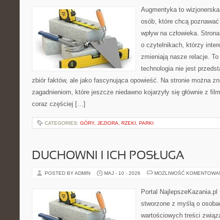
Augmentyka to wizjonerska 
osób, które chcą poznawać 
wpływ na człowieka. Strona
o czytelnikach, którzy inte
zmieniają nasze relacje. To
technologia nie jest przeds
zbiór faktów, ale jako fascynująca opowieść. Na stronie można z
zagadnieniom, które jeszcze niedawno kojarzyły się głównie z fil
coraz częściej […]
CATEGORIES:
GÓRY, JEZIORA, RZEKI, PARKI
DUCHOWNI I ICH POSŁUGA
POSTED BY ADMIN
MAJ - 10 - 2026
MOŻLIWOŚĆ KOMENTOWA
Portal NajlepszeKazania.pl
stworzone z myślą o osobac
wartościowych treści związa