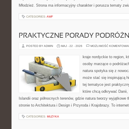
Młodzież. Strona ma informacyjny charakter i porusza tematy zw
CATEGORIES:
AWF
PRAKTYCZNE PORADY PODRÓŻN
POSTED BY ADMIN
MAJ - 22 - 2026
MOŻLIWOŚĆ KOMENTOWA
kraje nordyckie to region, 
osoby marzące o podróżach
natura spotyka się z nowo
może stać się inspirującą h
tej tematyce jest praktycz
które chcą odkrywać Danii, 
Islandii oraz północnych terenów, gdzie natura tworzy wyjątkowe 
stronie to Architektura i Design i Przyroda i Krajobrazy. To intern
CATEGORIES:
MUZYKA