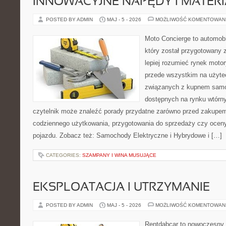
INNOWACYJNE NAPĘDY I MATERI
POSTED BY ADMIN
MAJ - 5 - 2026
MOŻLIWOŚĆ KOMENTOWAN
Moto Concierge to automobi
który został przygotowany
lepiej rozumieć rynek motor
przede wszystkim na użyte
związanych z kupnem samo
dostępnych na rynku wtórn
czytelnik może znaleźć porady przydatne zarówno przed zakupem 
codziennego użytkowania, przygotowania do sprzedaży czy ocen
pojazdu. Zobacz też: Samochody Elektryczne i Hybrydowe i […]
CATEGORIES:
SZAMPANY I WINA MUSUJĄCE
EKSPLOATACJA I UTRZYMANIE
POSTED BY ADMIN
MAJ - 5 - 2026
MOŻLIWOŚĆ KOMENTOWAN
Rentdabcar to nowoczesny 