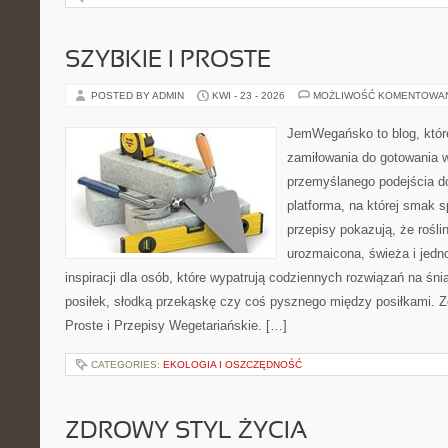
SZYBKIE I PROSTE
POSTED BY ADMIN
KWI - 23 - 2026
MOŻLIWOŚĆ KOMENTOWA
JemWegańsko to blog, któr
zamiłowania do gotowania w
przemyślanego podejścia d
platforma, na której smak s
przepisy pokazują, że rośl
urozmaicona, świeża i jedn
inspiracji dla osób, które wypatrują codziennych rozwiązań na śni
posiłek, słodką przekąskę czy coś pysznego między posiłkami. Z
Proste i Przepisy Wegetariańskie. […]
CATEGORIES:
EKOLOGIA I OSZCZĘDNOŚĆ
ZDROWY STYL ŻYCIA