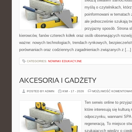
śledzą światem samochodów
myślą o czytelnikach, któr
poinformowani w tematach 
ale jednocześnie szukają tr
przyjazny sposób. Strona sk
kierowców, fanów czterech kółek oraz osób obserwujących rozwój
ważne: nowych technologiach, trendach rynkowych, bezpieczeństwi
porównaniach oraz codziennych zagadnieniach związanych z […]
CATEGORIES:
NOWINKI EDUKACYJNE
AKCESORIA I GADŻETY
POSTED BY ADMIN
KWI - 17 - 2026
MOŻLIWOŚĆ KOMENTOWA
Ten serwis online to przyja
które interesują się kulturą
odpoczynku, wannami SPA 
regeneracją. To miejsce st
szukających wiedzy o cieple