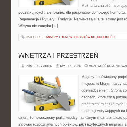
Można tu znaleźć inspirując
początkujących, ale również dla pasjonatów domowego komfortu. 
Regeneracja i Rytuały i Tradycje. Największą siłą tej strony jest
Witryna nie zamyka […]
CATEGORIES:
ANALIZY LOKALNYCH RYNKÓW NIERUCHOMOŚCI
WNĘTRZA I PRZESTRZEŃ
POSTED BY ADMIN
KWI - 16 - 2026
MOŻLIWOŚĆ KOMENTOWA
Magazyn poświęcony projekt
miejsce, w którym fascynac
doświadczeniem. Strona zo
osobach, które chcą poznawa
przestrzeni mieszkalnych i
tendencji wpływających na 
dzień. To nowoczesny portal wiedzy, na którym można znaleźć o
zarówno rozpoznawalnych obiektów, jak i użytecznych inspiracji