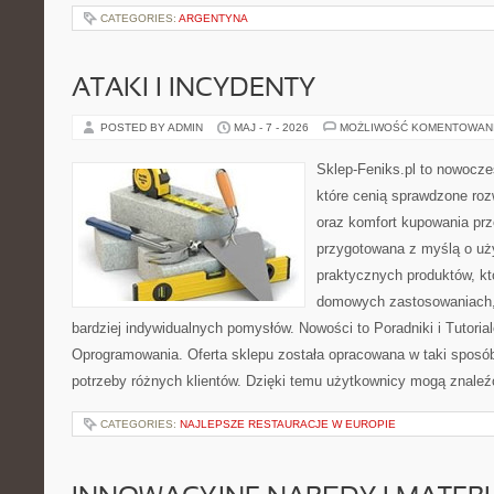
CATEGORIES:
ARGENTYNA
ATAKI I INCYDENTY
POSTED BY ADMIN
MAJ - 7 - 2026
MOŻLIWOŚĆ KOMENTOWAN
Sklep-Feniks.pl to nowocze
które cenią sprawdzone roz
oraz komfort kupowania prze
przygotowana z myślą o uż
praktycznych produktów, kt
domowych zastosowaniach, j
bardziej indywidualnych pomysłów. Nowości to Poradniki i Tutorial
Oprogramowania. Oferta sklepu została opracowana w taki sposó
potrzeby różnych klientów. Dzięki temu użytkownicy mogą znaleźć
CATEGORIES:
NAJLEPSZE RESTAURACJE W EUROPIE