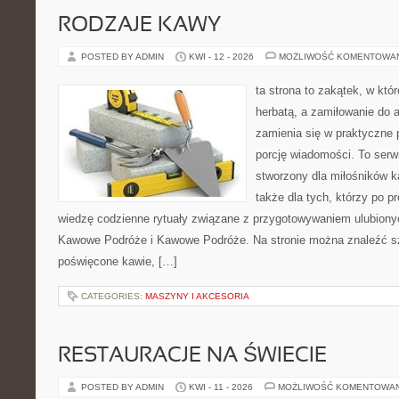
RODZAJE KAWY
POSTED BY ADMIN
KWI - 12 - 2026
MOŻLIWOŚĆ KOMENTOWA
ta strona to zakątek, w któ
herbatą, a zamiłowanie do
zamienia się w praktyczne p
porcję wiadomości. To serw
stworzony dla miłośników ka
także dla tych, którzy po 
wiedzę codzienne rytuały związane z przygotowywaniem ulubion
Kawowe Podróże i Kawowe Podróże. Na stronie można znaleźć s
poświęcone kawie, […]
CATEGORIES:
MASZYNY I AKCESORIA
RESTAURACJE NA ŚWIECIE
POSTED BY ADMIN
KWI - 11 - 2026
MOŻLIWOŚĆ KOMENTOWA