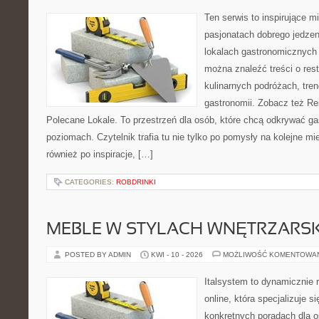
Ten serwis to inspirujące m
pasjonatach dobrego jedzeni
lokalach gastronomicznych 
można znaleźć treści o rest
kulinarnych podróżach, tre
gastronomii. Zobacz też Re
Polecane Lokale. To przestrzeń dla osób, które chcą odkrywać ga
poziomach. Czytelnik trafia tu nie tylko po pomysły na kolejne mi
również po inspiracje, […]
CATEGORIES:
ROBDRINKI
MEBLE W STYLACH WNĘTRZARS
POSTED BY ADMIN
KWI - 10 - 2026
MOŻLIWOŚĆ KOMENTOWA
Italsystem to dynamicznie r
online, która specjalizuje s
konkretnych poradach dla 