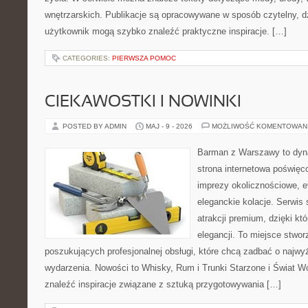
wnętrzarskich. Publikacje są opracowywane w sposób czytelny, 
użytkownik mogą szybko znaleźć praktyczne inspiracje. […]
CATEGORIES:
PIERWSZA POMOC
CIEKAWOSTKI I NOWINKI
POSTED BY ADMIN
MAJ - 9 - 2026
MOŻLIWOŚĆ KOMENTOWAN
Barman z Warszawy to dyna
strona internetowa poświęco
imprezy okolicznościowe, e
eleganckie kolacje. Serwis 
atrakcji premium, dzięki k
elegancji. To miejsce stwor
poszukujących profesjonalnej obsługi, które chcą zadbać o naj
wydarzenia. Nowości to Whisky, Rum i Trunki Starzone i Świat W
znaleźć inspiracje związane z sztuką przygotowywania […]