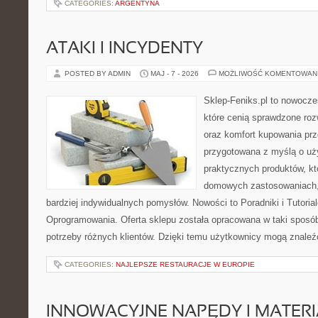
CATEGORIES:
ARGENTYNA
ATAKI I INCYDENTY
POSTED BY ADMIN
MAJ - 7 - 2026
MOŻLIWOŚĆ KOMENTOWAN
Sklep-Feniks.pl to nowocze
które cenią sprawdzone roz
oraz komfort kupowania prze
przygotowana z myślą o uż
praktycznych produktów, kt
domowych zastosowaniach, j
bardziej indywidualnych pomysłów. Nowości to Poradniki i Tutorial
Oprogramowania. Oferta sklepu została opracowana w taki sposó
potrzeby różnych klientów. Dzięki temu użytkownicy mogą znaleźć
CATEGORIES:
NAJLEPSZE RESTAURACJE W EUROPIE
INNOWACYJNE NAPĘDY I MATERI