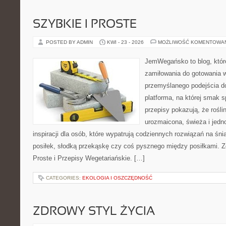
SZYBKIE I PROSTE
POSTED BY ADMIN
KWI - 23 - 2026
MOŻLIWOŚĆ KOMENTOWA
JemWegańsko to blog, któr
zamiłowania do gotowania w
przemyślanego podejścia d
platforma, na której smak s
przepisy pokazują, że rośl
urozmaicona, świeża i jedn
inspiracji dla osób, które wypatrują codziennych rozwiązań na śni
posiłek, słodką przekąskę czy coś pysznego między posiłkami. Z
Proste i Przepisy Wegetariańskie. […]
CATEGORIES:
EKOLOGIA I OSZCZĘDNOŚĆ
ZDROWY STYL ŻYCIA