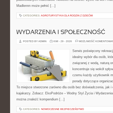
Madlennn może pełnić […]
CATEGORIES:
AGROTURYSTYKA DLA RODZIN Z DZIEĆMI
WYDARZENIA I SPOŁECZNOŚĆ
POSTED BY ADMIN
KWI - 29 - 2026
MOŻLIWOŚĆ KOMENTOWA
Serwis poświęcony rekreacj
idealny wybór dla osób, kt
związanej z wodą, naturą o
koncentruje się wokół spły
czemu każdy użytkownik m
porady dotyczące organizac
To miejsce stworzone zarówno dla osób bez doświadczenia, jak 
kajakarzy. Zobacz: EkoPodróże – Wodny Styl Życia i Wydarzenia 
można znaleźć kompendium […]
CATEGORIES:
NOWOCZESNE BEZPIECZEŃSTWO