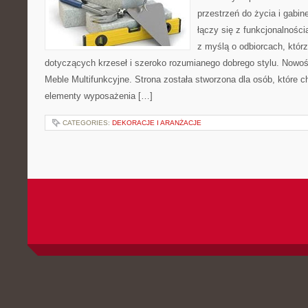
przestrzeń do życia i gabine
łączy się z funkcjonalności
z myślą o odbiorcach, któ
dotyczących krzeseł i szeroko rozumianego dobrego stylu. Nowośc
Meble Multifunkcyjne. Strona została stworzona dla osób, które 
elementy wyposażenia […]
CATEGORIES:
DEKORACJE I ARANŻACJE