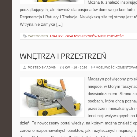
Można tu znaleźć inspirując
początkujących, ale również dla pasjonatów domowego komfortu. 
Regeneracja i Rytuały i Tradycje. Największą siłą tej strony jest
Witryna nie zamyka […]
CATEGORIES:
ANALIZY LOKALNYCH RYNKÓW NIERUCHOMOŚCI
WNĘTRZA I PRZESTRZEŃ
POSTED BY ADMIN
KWI - 16 - 2026
MOŻLIWOŚĆ KOMENTOWA
Magazyn poświęcony projekt
miejsce, w którym fascynac
doświadczeniem. Strona zo
osobach, które chcą poznawa
przestrzeni mieszkalnych i
tendencji wpływających na 
dzień. To nowoczesny portal wiedzy, na którym można znaleźć o
zarówno rozpoznawalnych obiektów, jak i użytecznych inspiracji