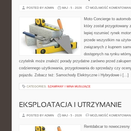
POSTED BY ADMIN
MAJ - 5 - 2026
MOŻLIWOŚĆ KOMENTOWAN
Moto Concierge to automobi
który został przygotowany
lepiej rozumieć rynek motor
przede wszystkim na użyte
związanych z kupnem samo
dostępnych na rynku wtórn
czytelnik może znaleźć porady przydatne zarówno przed zakupem 
codziennego użytkowania, przygotowania do sprzedaży czy ocen
pojazdu. Zobacz też: Samochody Elektryczne i Hybrydowe i […]
CATEGORIES:
SZAMPANY I WINA MUSUJĄCE
EKSPLOATACJA I UTRZYMANIE
POSTED BY ADMIN
MAJ - 5 - 2026
MOŻLIWOŚĆ KOMENTOWAN
Rentdabcar to nowoczesny 