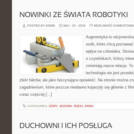
NOWINKI ZE ŚWIATA ROBOTYKI
POSTED BY ADMIN
MAJ - 20 - 2026
MOŻLIWOŚĆ KOMENTOWA
Augmentyka to wizjonerska 
osób, które chcą poznawać 
wpływ na człowieka. Strona
o czytelnikach, którzy inte
zmieniają nasze relacje. To
technologia nie jest przeds
zbiór faktów, ale jako fascynująca opowieść. Na stronie można z
zagadnieniom, które jeszcze niedawno kojarzyły się głównie z fil
coraz częściej […]
CATEGORIES:
GÓRY, JEZIORA, RZEKI, PARKI
DUCHOWNI I ICH POSŁUGA