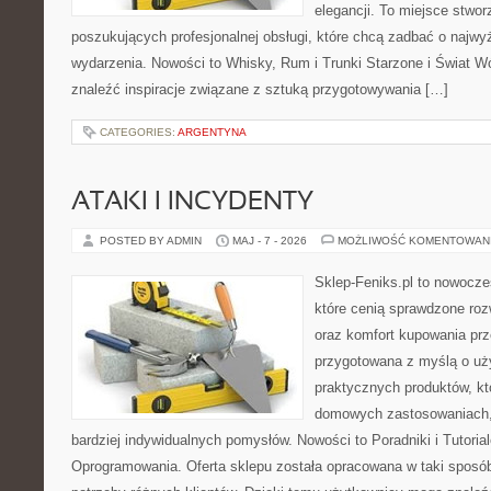
elegancji. To miejsce stwor
poszukujących profesjonalnej obsługi, które chcą zadbać o naj
wydarzenia. Nowości to Whisky, Rum i Trunki Starzone i Świat W
znaleźć inspiracje związane z sztuką przygotowywania […]
CATEGORIES:
ARGENTYNA
ATAKI I INCYDENTY
POSTED BY ADMIN
MAJ - 7 - 2026
MOŻLIWOŚĆ KOMENTOWAN
Sklep-Feniks.pl to nowocze
które cenią sprawdzone roz
oraz komfort kupowania prze
przygotowana z myślą o uż
praktycznych produktów, kt
domowych zastosowaniach, j
bardziej indywidualnych pomysłów. Nowości to Poradniki i Tutorial
Oprogramowania. Oferta sklepu została opracowana w taki sposó