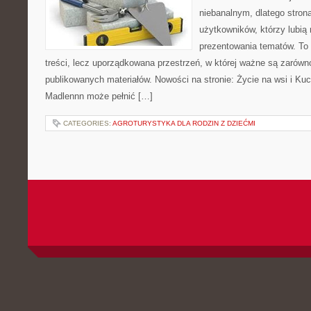
niebanalnym, dlatego stro
użytkowników, którzy lubią 
prezentowania tematów. To 
treści, lecz uporządkowana przestrzeń, w której ważne są zarówn
publikowanych materiałów. Nowości na stronie: Życie na wsi i Ku
Madlennn może pełnić […]
CATEGORIES:
AGROTURYSTYKA DLA RODZIN Z DZIEĆMI