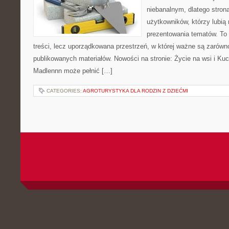
niebanalnym, dlatego stro
użytkowników, którzy lubią 
prezentowania tematów. To 
treści, lecz uporządkowana przestrzeń, w której ważne są zarówn
publikowanych materiałów. Nowości na stronie: Życie na wsi i Ku
Madlennn może pełnić […]
CATEGORIES:
AGROTURYSTYKA DLA RODZIN Z DZIEĆMI