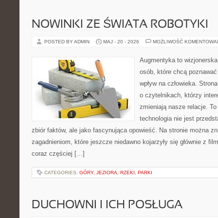
NOWINKI ZE ŚWIATA ROBOTYKI
POSTED BY ADMIN
MAJ - 20 - 2026
MOŻLIWOŚĆ KOMENTOWA
Augmentyka to wizjonerska 
osób, które chcą poznawać 
wpływ na człowieka. Strona
o czytelnikach, którzy inte
zmieniają nasze relacje. To
technologia nie jest przeds
zbiór faktów, ale jako fascynująca opowieść. Na stronie można z
zagadnieniom, które jeszcze niedawno kojarzyły się głównie z fil
coraz częściej […]
CATEGORIES:
GÓRY, JEZIORA, RZEKI, PARKI
DUCHOWNI I ICH POSŁUGA