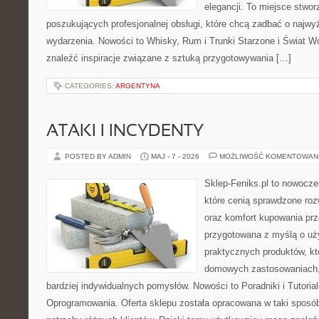
elegancji. To miejsce stwor
poszukujących profesjonalnej obsługi, które chcą zadbać o naj
wydarzenia. Nowości to Whisky, Rum i Trunki Starzone i Świat W
znaleźć inspiracje związane z sztuką przygotowywania […]
CATEGORIES:
ARGENTYNA
ATAKI I INCYDENTY
POSTED BY ADMIN
MAJ - 7 - 2026
MOŻLIWOŚĆ KOMENTOWAN
Sklep-Feniks.pl to nowocze
które cenią sprawdzone roz
oraz komfort kupowania prze
przygotowana z myślą o uż
praktycznych produktów, kt
domowych zastosowaniach, j
bardziej indywidualnych pomysłów. Nowości to Poradniki i Tutorial
Oprogramowania. Oferta sklepu została opracowana w taki sposó