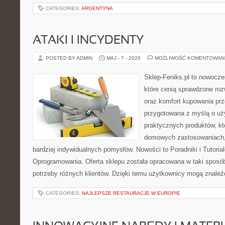
CATEGORIES:
ARGENTYNA
ATAKI I INCYDENTY
POSTED BY ADMIN
MAJ - 7 - 2026
MOŻLIWOŚĆ KOMENTOWAN
Sklep-Feniks.pl to nowocze
które cenią sprawdzone roz
oraz komfort kupowania prze
przygotowana z myślą o uż
praktycznych produktów, kt
domowych zastosowaniach, j
bardziej indywidualnych pomysłów. Nowości to Poradniki i Tutorial
Oprogramowania. Oferta sklepu została opracowana w taki sposó
potrzeby różnych klientów. Dzięki temu użytkownicy mogą znaleźć
CATEGORIES:
NAJLEPSZE RESTAURACJE W EUROPIE