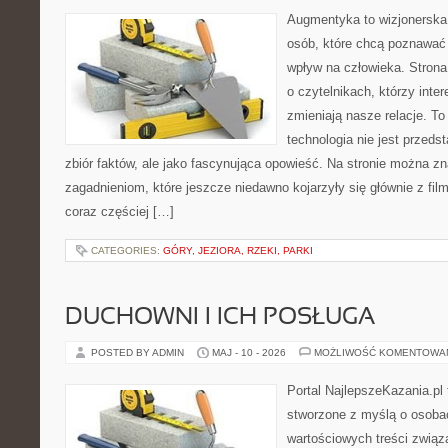
Augmentyka to wizjonerska 
osób, które chcą poznawać 
wpływ na człowieka. Strona
o czytelnikach, którzy inte
zmieniają nasze relacje. To
technologia nie jest przeds
zbiór faktów, ale jako fascynująca opowieść. Na stronie można z
zagadnieniom, które jeszcze niedawno kojarzyły się głównie z fil
coraz częściej […]
CATEGORIES:
GÓRY, JEZIORA, RZEKI, PARKI
DUCHOWNI I ICH POSŁUGA
POSTED BY ADMIN
MAJ - 10 - 2026
MOŻLIWOŚĆ KOMENTOWA
Portal NajlepszeKazania.pl
stworzone z myślą o osobac
wartościowych treści związa