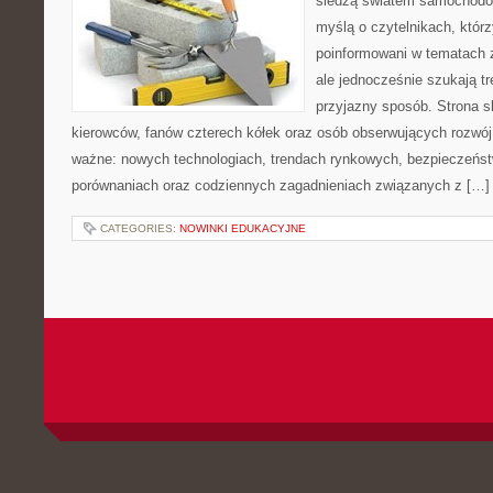
śledzą światem samochodów
myślą o czytelnikach, któr
poinformowani w tematach 
ale jednocześnie szukają tr
przyjazny sposób. Strona sk
kierowców, fanów czterech kółek oraz osób obserwujących rozwój
ważne: nowych technologiach, trendach rynkowych, bezpieczeństwi
porównaniach oraz codziennych zagadnieniach związanych z […]
CATEGORIES:
NOWINKI EDUKACYJNE