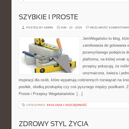
SZYBKIE I PROSTE
POSTED BY ADMIN
KWI - 23 - 2026
MOŻLIWOŚĆ KOMENTOWA
JemWegańsko to blog, któr
zamiłowania do gotowania w
przemyślanego podejścia d
platforma, na której smak s
przepisy pokazują, że rośl
urozmaicona, świeża i jedn
inspiracji dla osób, które wypatrują codziennych rozwiązań na śni
posiłek, słodką przekąskę czy coś pysznego między posiłkami. Z
Proste i Przepisy Wegetariańskie. […]
CATEGORIES:
EKOLOGIA I OSZCZĘDNOŚĆ
ZDROWY STYL ŻYCIA