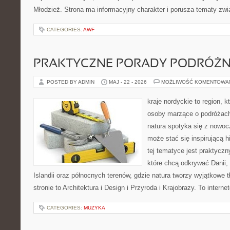
Młodzież. Strona ma informacyjny charakter i porusza tematy zw
CATEGORIES:
AWF
PRAKTYCZNE PORADY PODRÓŻN
POSTED BY ADMIN
MAJ - 22 - 2026
MOŻLIWOŚĆ KOMENTOWA
kraje nordyckie to region, 
osoby marzące o podróżach
natura spotyka się z nowo
może stać się inspirującą h
tej tematyce jest praktycz
które chcą odkrywać Danii, 
Islandii oraz północnych terenów, gdzie natura tworzy wyjątkowe 
stronie to Architektura i Design i Przyroda i Krajobrazy. To intern
CATEGORIES:
MUZYKA