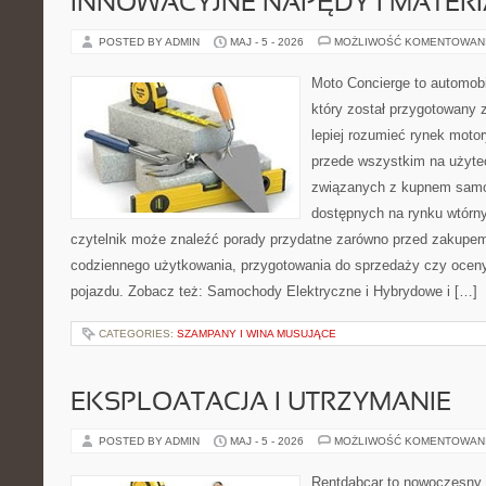
INNOWACYJNE NAPĘDY I MATERI
POSTED BY ADMIN
MAJ - 5 - 2026
MOŻLIWOŚĆ KOMENTOWAN
Moto Concierge to automobi
który został przygotowany
lepiej rozumieć rynek motor
przede wszystkim na użyte
związanych z kupnem samo
dostępnych na rynku wtórn
czytelnik może znaleźć porady przydatne zarówno przed zakupem 
codziennego użytkowania, przygotowania do sprzedaży czy ocen
pojazdu. Zobacz też: Samochody Elektryczne i Hybrydowe i […]
CATEGORIES:
SZAMPANY I WINA MUSUJĄCE
EKSPLOATACJA I UTRZYMANIE
POSTED BY ADMIN
MAJ - 5 - 2026
MOŻLIWOŚĆ KOMENTOWAN
Rentdabcar to nowoczesny 