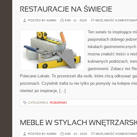
RESTAURACJE NA ŚWIECIE
POSTED BY ADMIN
KWI - 11 - 2026
MOŻLIWOŚĆ KOMENTOWA
Ten serwis to inspirujące m
pasjonatach dobrego jedzeni
lokalach gastronomicznych 
można znaleźć treści o rest
kulinarnych podróżach, tre
gastronomii. Zobacz też Re
Polecane Lokale. To przestrzeń dla osób, które chcą odkrywać ga
poziomach. Czytelnik trafia tu nie tylko po pomysły na kolejne mi
również po inspiracje, […]
CATEGORIES:
ROBDRINKI
MEBLE W STYLACH WNĘTRZARS
POSTED BY ADMIN
KWI - 10 - 2026
MOŻLIWOŚĆ KOMENTOWA