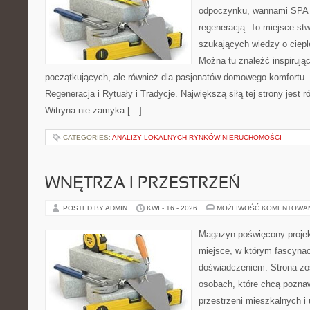
odpoczynku, wannami SPA 
regeneracją. To miejsce st
szukających wiedzy o cieple
Można tu znaleźć inspirując
początkujących, ale również dla pasjonatów domowego komfortu. 
Regeneracja i Rytuały i Tradycje. Największą siłą tej strony jest
Witryna nie zamyka […]
CATEGORIES:
ANALIZY LOKALNYCH RYNKÓW NIERUCHOMOŚCI
WNĘTRZA I PRZESTRZEŃ
POSTED BY ADMIN
KWI - 16 - 2026
MOŻLIWOŚĆ KOMENTOWA
Magazyn poświęcony projekt
miejsce, w którym fascynac
doświadczeniem. Strona zo
osobach, które chcą poznawa
przestrzeni mieszkalnych i