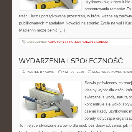
użytkowników, którzy lubią 
prezentowania tematów. To 
treści, lecz uporządkowana przestrzeń, w której ważne są zarówn
publikowanych materiałów. Nowości na stronie: Życie na wsi i Ku
Madlennn może pełnić […]
CATEGORIES:
AGROTURYSTYKA DLA RODZIN Z DZIEĆMI
WYDARZENIA I SPOŁECZNOŚĆ
POSTED BY ADMIN
KWI - 29 - 2026
MOŻLIWOŚĆ KOMENTOWA
Serwis poświęcony rekreacj
idealny wybór dla osób, kt
związanej z wodą, naturą o
koncentruje się wokół spły
czemu każdy użytkownik m
porady dotyczące organizac
To miejsce stworzone zarówno dla osób bez doświadczenia, jak 