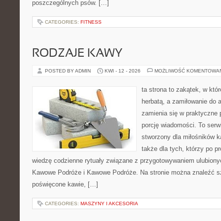
poszczególnych psów. […]
CATEGORIES:
FITNESS
RODZAJE KAWY
POSTED BY ADMIN
KWI - 12 - 2026
MOŻLIWOŚĆ KOMENTOWA
ta strona to zakątek, w któ
herbatą, a zamiłowanie do
zamienia się w praktyczne p
porcję wiadomości. To serw
stworzony dla miłośników ka
także dla tych, którzy po 
wiedzę codzienne rytuały związane z przygotowywaniem ulubion
Kawowe Podróże i Kawowe Podróże. Na stronie można znaleźć s
poświęcone kawie, […]
CATEGORIES:
MASZYNY I AKCESORIA