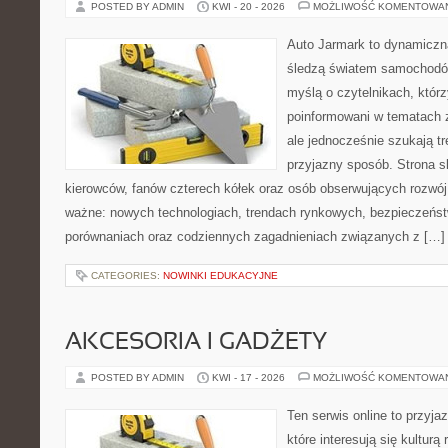
POSTED BY ADMIN
KWI - 20 - 2026
MOŻLIWOŚĆ KOMENTOWA
Auto Jarmark to dynamiczna
śledzą światem samochodów
myślą o czytelnikach, któr
poinformowani w tematach 
ale jednocześnie szukają tr
przyjazny sposób. Strona sk
kierowców, fanów czterech kółek oraz osób obserwujących rozwój
ważne: nowych technologiach, trendach rynkowych, bezpieczeństwi
porównaniach oraz codziennych zagadnieniach związanych z […]
CATEGORIES:
NOWINKI EDUKACYJNE
AKCESORIA I GADŻETY
POSTED BY ADMIN
KWI - 17 - 2026
MOŻLIWOŚĆ KOMENTOWA
Ten serwis online to przyja
które interesują się kulturą