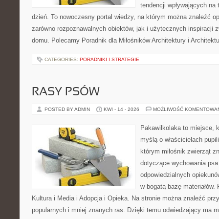
tendencji wpływających na 
dzień. To nowoczesny portal wiedzy, na którym można znaleźć o
zarówno rozpoznawalnych obiektów, jak i użytecznych inspiracji
domu. Polecamy Poradnik dla Miłośników Architektury i Architek
CATEGORIES:
PORADNIKI I STRATEGIE
RASY PSÓW
POSTED BY ADMIN
KWI - 14 - 2026
MOŻLIWOŚĆ KOMENTOWA
Pakawilkolaka to miejsce, k
myślą o właścicielach pupi
którym miłośnik zwierząt zn
dotyczące wychowania psa.
odpowiedzialnych opiekunów
w bogatą bazę materiałów. F
Kultura i Media i Adopcja i Opieka. Na stronie można znaleźć prz
popularnych i mniej znanych ras. Dzięki temu odwiedzający ma 