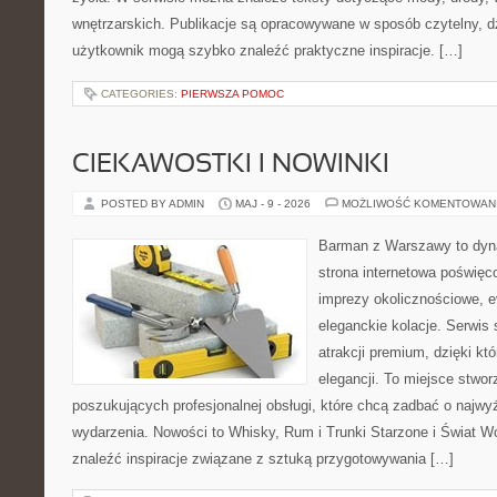
wnętrzarskich. Publikacje są opracowywane w sposób czytelny, 
użytkownik mogą szybko znaleźć praktyczne inspiracje. […]
CATEGORIES:
PIERWSZA POMOC
CIEKAWOSTKI I NOWINKI
POSTED BY ADMIN
MAJ - 9 - 2026
MOŻLIWOŚĆ KOMENTOWAN
Barman z Warszawy to dyna
strona internetowa poświęco
imprezy okolicznościowe, e
eleganckie kolacje. Serwis 
atrakcji premium, dzięki k
elegancji. To miejsce stwor
poszukujących profesjonalnej obsługi, które chcą zadbać o naj
wydarzenia. Nowości to Whisky, Rum i Trunki Starzone i Świat W
znaleźć inspiracje związane z sztuką przygotowywania […]