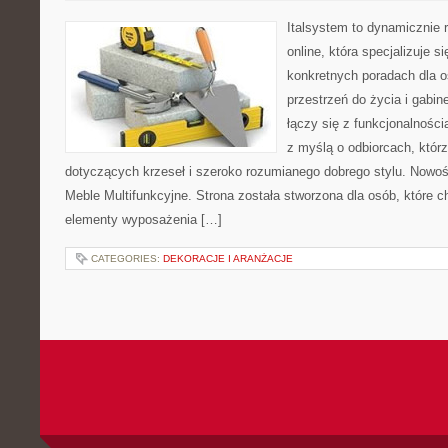
Italsystem to dynamicznie r
online, która specjalizuje s
konkretnych poradach dla 
przestrzeń do życia i gabine
łączy się z funkcjonalności
z myślą o odbiorcach, któ
dotyczących krzeseł i szeroko rozumianego dobrego stylu. Nowośc
Meble Multifunkcyjne. Strona została stworzona dla osób, które 
elementy wyposażenia […]
CATEGORIES:
DEKORACJE I ARANŻACJE