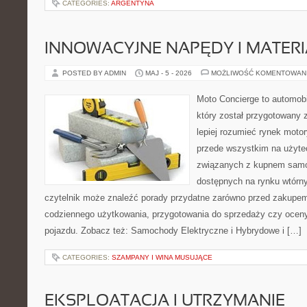
CATEGORIES:
ARGENTYNA
INNOWACYJNE NAPĘDY I MATERI
POSTED BY ADMIN
MAJ - 5 - 2026
MOŻLIWOŚĆ KOMENTOWAN
Moto Concierge to automobi
który został przygotowany
lepiej rozumieć rynek motor
przede wszystkim na użyte
związanych z kupnem samo
dostępnych na rynku wtórn
czytelnik może znaleźć porady przydatne zarówno przed zakupem 
codziennego użytkowania, przygotowania do sprzedaży czy ocen
pojazdu. Zobacz też: Samochody Elektryczne i Hybrydowe i […]
CATEGORIES:
SZAMPANY I WINA MUSUJĄCE
EKSPLOATACJA I UTRZYMANIE