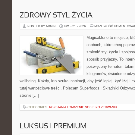
ZDROWY STYL ŻYCIA
POSTED BY ADMIN
KWI - 21 - 2026
MOŻLIWOŚĆ KOMENTOWA
MagicalJune to miejsce, kt
osobach, które chcą popra
zmienić styl życia i spojrz
sposób przyjazny. To inter
poświęcony tematom takim 
kilogramów, świadome odżyw
wellbeing. Każdy, kto szuka inspiracji, aby jeść lepiej, żyć lżej i 
tutaj wartościowe treści. Polecam Superfoods i Składniki Odżywc
stronie […]
CATEGORIES:
ROZSTANIA I RADZENIE SOBIE PO ZERWANIU
LUKSUS I PREMIUM