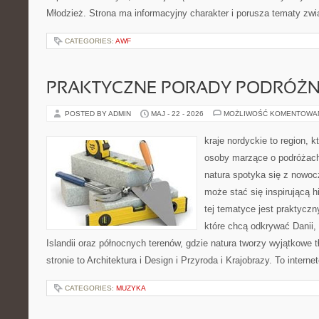
Młodzież. Strona ma informacyjny charakter i porusza tematy zw
CATEGORIES:
AWF
PRAKTYCZNE PORADY PODRÓŻN
POSTED BY ADMIN
MAJ - 22 - 2026
MOŻLIWOŚĆ KOMENTOWA
kraje nordyckie to region, 
osoby marzące o podróżach
natura spotyka się z nowo
może stać się inspirującą h
tej tematyce jest praktycz
które chcą odkrywać Danii, 
Islandii oraz północnych terenów, gdzie natura tworzy wyjątkowe 
stronie to Architektura i Design i Przyroda i Krajobrazy. To intern
CATEGORIES:
MUZYKA