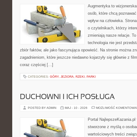
Augmentyka to wizjonerska 
osób, które chcą poznawać 
wpływ na człowieka. Strona
o czytelnikach, którzy inte
zmieniają nasze relacje. To
technologia nie jest przeds
zbiór faktów, ale jako fascynująca opowieść. Na stronie można z
zagadnieniom, które jeszcze niedawno kojarzyły się głównie z fil
coraz częściej […]
CATEGORIES:
GÓRY, JEZIORA, RZEKI, PARKI
DUCHOWNI I ICH POSŁUGA
POSTED BY ADMIN
MAJ - 10 - 2026
MOŻLIWOŚĆ KOMENTOWA
Portal NajlepszeKazania.pl
stworzone z myślą o osobac
wartościowych treści związa