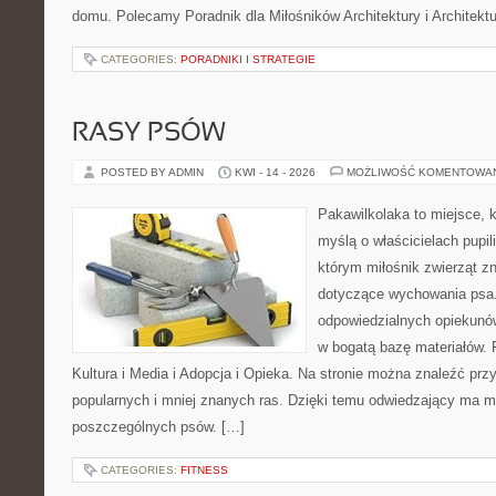
domu. Polecamy Poradnik dla Miłośników Architektury i Architek
CATEGORIES:
PORADNIKI I STRATEGIE
RASY PSÓW
POSTED BY ADMIN
KWI - 14 - 2026
MOŻLIWOŚĆ KOMENTOWA
Pakawilkolaka to miejsce, k
myślą o właścicielach pupi
którym miłośnik zwierząt zn
dotyczące wychowania psa.
odpowiedzialnych opiekunów
w bogatą bazę materiałów. F
Kultura i Media i Adopcja i Opieka. Na stronie można znaleźć prz
popularnych i mniej znanych ras. Dzięki temu odwiedzający ma 
poszczególnych psów. […]
CATEGORIES:
FITNESS