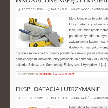
INNOWACYJNE NAPĘDY I MATERI
POSTED BY ADMIN
MAJ - 5 - 2026
MOŻLIWOŚĆ KOMENTOWAN
Moto Concierge to automobi
który został przygotowany
lepiej rozumieć rynek motor
przede wszystkim na użyte
związanych z kupnem samo
dostępnych na rynku wtórn
czytelnik może znaleźć porady przydatne zarówno przed zakupem 
codziennego użytkowania, przygotowania do sprzedaży czy ocen
pojazdu. Zobacz też: Samochody Elektryczne i Hybrydowe i […]
CATEGORIES:
SZAMPANY I WINA MUSUJĄCE
EKSPLOATACJA I UTRZYMANIE
POSTED BY ADMIN
MAJ - 5 - 2026
MOŻLIWOŚĆ KOMENTOWAN
Rentdabcar to nowoczesny 