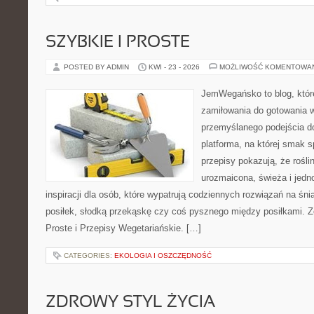
SZYBKIE I PROSTE
POSTED BY ADMIN
KWI - 23 - 2026
MOŻLIWOŚĆ KOMENTOWA
JemWegańsko to blog, któr
zamiłowania do gotowania w
przemyślanego podejścia d
platforma, na której smak s
przepisy pokazują, że rośl
urozmaicona, świeża i jedn
inspiracji dla osób, które wypatrują codziennych rozwiązań na śni
posiłek, słodką przekąskę czy coś pysznego między posiłkami. Z
Proste i Przepisy Wegetariańskie. […]
CATEGORIES:
EKOLOGIA I OSZCZĘDNOŚĆ
ZDROWY STYL ŻYCIA