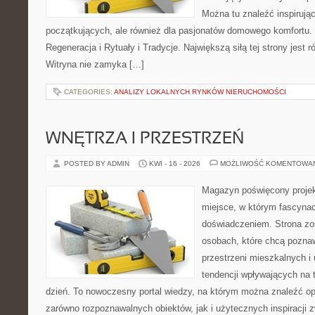
Można tu znaleźć inspirując
początkujących, ale również dla pasjonatów domowego komfortu. 
Regeneracja i Rytuały i Tradycje. Największą siłą tej strony jest
Witryna nie zamyka […]
CATEGORIES:
ANALIZY LOKALNYCH RYNKÓW NIERUCHOMOŚCI
WNĘTRZA I PRZESTRZEŃ
POSTED BY ADMIN
KWI - 16 - 2026
MOŻLIWOŚĆ KOMENTOWA
Magazyn poświęcony projekt
miejsce, w którym fascynac
doświadczeniem. Strona zo
osobach, które chcą poznawa
przestrzeni mieszkalnych i
tendencji wpływających na 
dzień. To nowoczesny portal wiedzy, na którym można znaleźć o
zarówno rozpoznawalnych obiektów, jak i użytecznych inspiracji