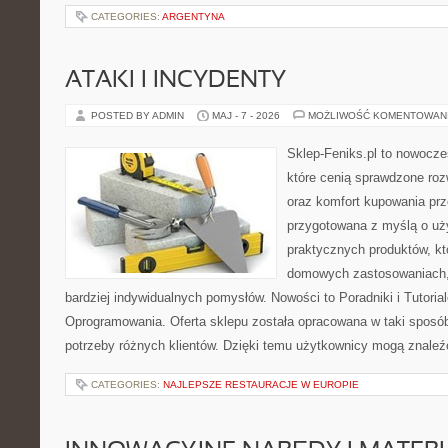
CATEGORIES:
ARGENTYNA
ATAKI I INCYDENTY
POSTED BY ADMIN
MAJ - 7 - 2026
MOŻLIWOŚĆ KOMENTOWAN
Sklep-Feniks.pl to nowocze
które cenią sprawdzone roz
oraz komfort kupowania prze
przygotowana z myślą o uż
praktycznych produktów, kt
domowych zastosowaniach, j
bardziej indywidualnych pomysłów. Nowości to Poradniki i Tutorial
Oprogramowania. Oferta sklepu została opracowana w taki sposó
potrzeby różnych klientów. Dzięki temu użytkownicy mogą znaleźć
CATEGORIES:
NAJLEPSZE RESTAURACJE W EUROPIE