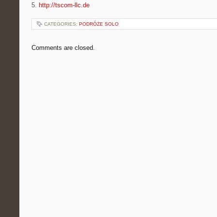
5.
http://tscom-llc.de
CATEGORIES:
PODRÓŻE SOLO
Comments are closed.