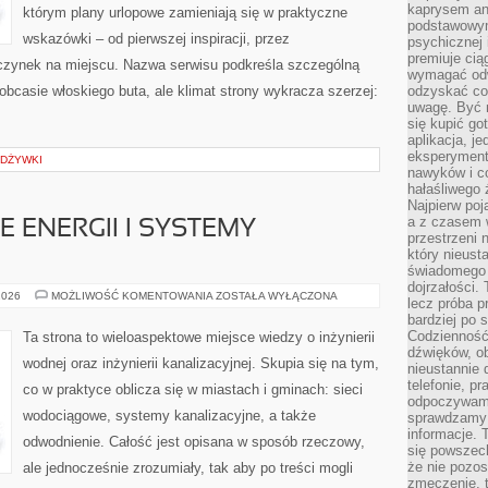
kaprysem ani
którym plany urlopowe zamieniają się w praktyczne
podstawowy
wskazówki – od pierwszej inspiracji, przez
psychicznej i
premiuje ci
czynek na miejscu. Nazwa serwisu podkreśla szczególną
wymagać odw
 obcasie włoskiego buta, ale klimat strony wykracza szerzej:
odzyskać co
uwagę. Być m
się kupić go
aplikacja, j
eksperyment
ODŻYWKI
nawyków i c
hałaśliwego 
Najpierw poj
a z czasem w
ENERGII I SYSTEMY
przestrzeni 
który nieust
świadomego 
dojrzałości.
MAGAZYNOWANIE
2026
MOŻLIWOŚĆ KOMENTOWANIA
ZOSTAŁA WYŁĄCZONA
lecz próba pr
ENERGII
bardziej po 
I
SYSTEMY
Codzienność
Ta strona to wieloaspektowe miejsce wiedzy o inżynierii
HYBRYDOWE
dźwięków, ob
wodnej oraz inżynierii kanalizacyjnej. Skupia się na tym,
nieustannie 
telefonie, p
co w praktyce oblicza się w miastach i gminach: sieci
odpoczywamy
wodociągowe, systemy kanalizacyjne, a także
sprawdzamy 
informacje. T
odwodnienie. Całość jest opisana w sposób rzeczowy,
się powszec
że nie pozos
ale jednocześnie zrozumiały, tak aby po treści mogli
zmęczenie, t