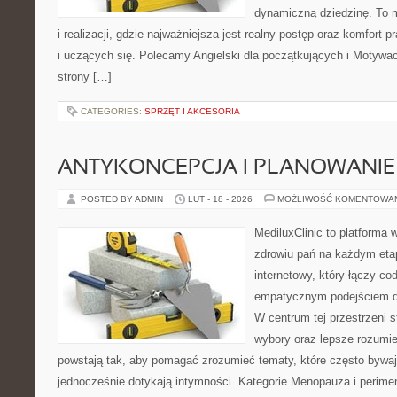
dynamiczną dziedzinę. To 
i realizacji, gdzie najważniejsza jest realny postęp oraz komfort p
i uczących się. Polecamy Angielski dla początkujących i Motywacja
strony […]
CATEGORIES:
SPRZĘT I AKCESORIA
ANTYKONCEPCJA I PLANOWANIE
POSTED BY ADMIN
LUT - 18 - 2026
MOŻLIWOŚĆ KOMENTOWA
MediluxClinic to platforma 
zdrowiu pań na każdym etap
internetowy, który łączy c
empatycznym podejściem d
W centrum tej przestrzeni s
wybory oraz lepsze rozumie
powstają tak, aby pomagać zrozumieć tematy, które często bywa
jednocześnie dotykają intymności. Kategorie Menopauza i perime