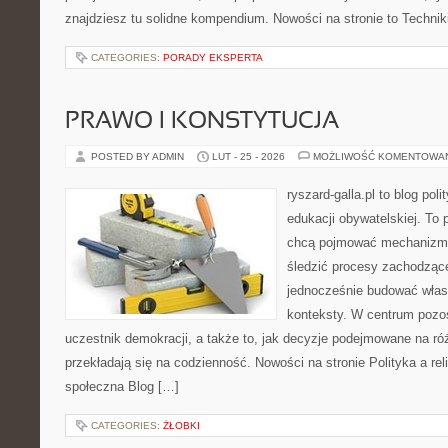
znajdziesz tu solidne kompendium. Nowości na stronie to Technik
CATEGORIES:
PORADY EKSPERTA
PRAWO I KONSTYTUCJA
POSTED BY ADMIN
LUT - 25 - 2026
MOŻLIWOŚĆ KOMENTOWA
ryszard-galla.pl to blog pol
edukacji obywatelskiej. To 
chcą pojmować mechanizmy
śledzić procesy zachodzące
jednocześnie budować własn
konteksty. W centrum pozos
uczestnik demokracji, a także to, jak decyzje podejmowane na r
przekładają się na codzienność. Nowości na stronie Polityka a reli
społeczna Blog […]
CATEGORIES:
ŻŁOBKI