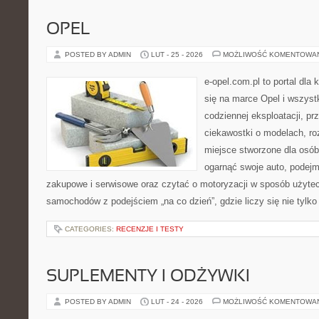
OPEL
POSTED BY ADMIN
LUT - 25 - 2026
MOŻLIWOŚĆ KOMENTOWA
e-opel.com.pl to portal dla 
się na marce Opel i wszyst
codziennej eksploatacji, pr
ciekawostki o modelach, ro
miejsce stworzone dla osób
ogarnąć swoje auto, podejm
zakupowe i serwisowe oraz czytać o motoryzacji w sposób użytec
samochodów z podejściem „na co dzień”, gdzie liczy się nie tylko 
CATEGORIES:
RECENZJE I TESTY
SUPLEMENTY I ODŻYWKI
POSTED BY ADMIN
LUT - 24 - 2026
MOŻLIWOŚĆ KOMENTOWA