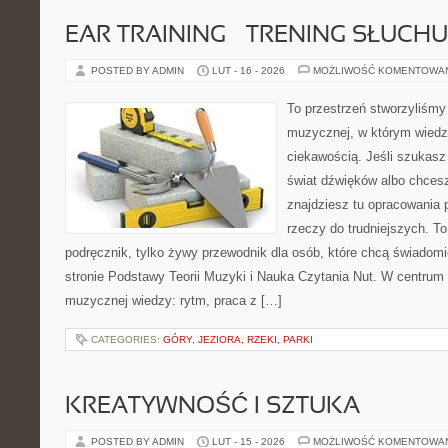
EAR TRAINING – TRENING SŁUCHU
POSTED BY ADMIN
LUT - 16 - 2026
MOŻLIWOŚĆ KOMENTOWA
To przestrzeń stworzyliśmy 
muzycznej, w którym wiedz
ciekawością. Jeśli szukasz 
świat dźwięków albo chces
znajdziesz tu opracowania
rzeczy do trudniejszych. To
podręcznik, tylko żywy przewodnik dla osób, które chcą świadomi
stronie Podstawy Teorii Muzyki i Nauka Czytania Nut. W centrum
muzycznej wiedzy: rytm, praca z […]
CATEGORIES:
GÓRY, JEZIORA, RZEKI, PARKI
KREATYWNOŚĆ I SZTUKA
POSTED BY ADMIN
LUT - 15 - 2026
MOŻLIWOŚĆ KOMENTOWA