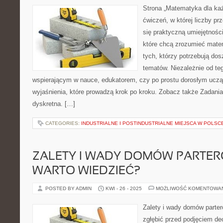
Strona „Matematyka dla każ
ćwiczeń, w której liczby prz
się praktyczną umiejętnośc
które chcą zrozumieć mate
tych, którzy potrzebują dos
tematów. Niezależnie od te
wspierającym w nauce, edukatorem, czy po prostu dorosłym ucząc
wyjaśnienia, które prowadzą krok po kroku. Zobacz także Zadania
dyskretna. […]
CATEGORIES:
INDUSTRIALNE I POSTINDUSTRIALNE MIEJSCA W POLSC
ZALETY I WADY DOMÓW PARTER
WARTO WIEDZIEĆ?
POSTED BY ADMIN
KWI - 26 - 2025
MOŻLIWOŚĆ KOMENTOWA
Zalety i wady domów parter
zgłębić przed podjęciem de