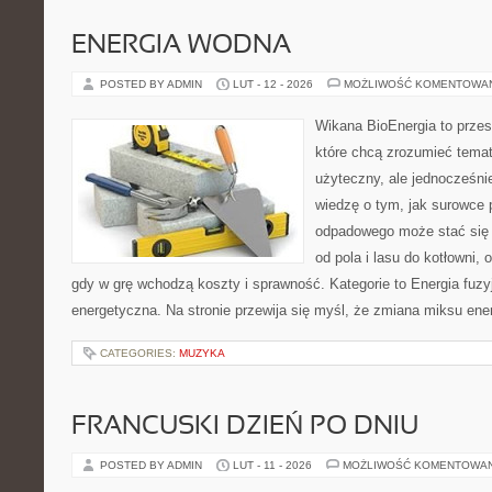
ENERGIA WODNA
POSTED BY ADMIN
LUT - 12 - 2026
MOŻLIWOŚĆ KOMENTOWA
Wikana BioEnergia to przes
które chcą zrozumieć temat
użyteczny, ale jednocześnie
wiedzę o tym, jak surowce 
odpadowego może stać się 
od pola i lasu do kotłowni,
gdy w grę wchodzą koszty i sprawność. Kategorie to Energia fuz
energetyczna. Na stronie przewija się myśl, że zmiana miksu en
CATEGORIES:
MUZYKA
FRANCUSKI DZIEŃ PO DNIU
POSTED BY ADMIN
LUT - 11 - 2026
MOŻLIWOŚĆ KOMENTOWA