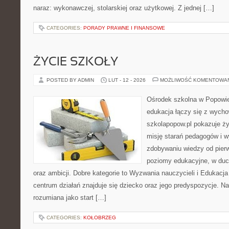
naraz: wykonawczej, stolarskiej oraz użytkowej. Z jednej […]
CATEGORIES:
PORADY PRAWNE I FINANSOWE
ŻYCIE SZKOŁY
POSTED BY ADMIN
LUT - 12 - 2026
MOŻLIWOŚĆ KOMENTOWA
Ośrodek szkolna w Popowie
edukacja łączy się z wych
szkolapopow.pl pokazuje ży
misję starań pedagogów i 
zdobywaniu wiedzy od pierw
poziomy edukacyjne, w du
oraz ambicji. Dobre kategorie to Wyzwania nauczycieli i Edukacj
centrum działań znajduje się dziecko oraz jego predyspozycje. N
rozumiana jako start […]
CATEGORIES:
KOŁOBRZEG