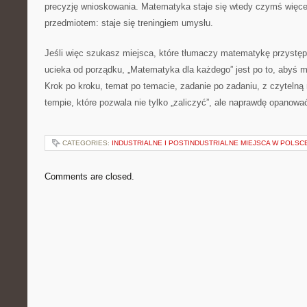
precyzję wnioskowania. Matematyka staje się wtedy czymś więce
przedmiotem: staje się treningiem umysłu.
Jeśli więc szukasz miejsca, które tłumaczy matematykę przystępn
ucieka od porządku, „Matematyka dla każdego” jest po to, abyś 
Krok po kroku, temat po temacie, zadanie po zadaniu, z czytelną
tempie, które pozwala nie tylko „zaliczyć”, ale naprawdę opanow
CATEGORIES:
INDUSTRIALNE I POSTINDUSTRIALNE MIEJSCA W POLSC
Comments are closed.