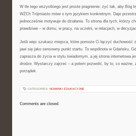
W tle tego wszystkiego jest proste pragnienie: żyć tak, aby Bóg 
WŻCh Trójmiasto mówi o tym językiem konkretnym. Daje przestrz
jednocześnie motywuje do działania. To strona dla tych, którzy c
prawdziwe – w domu, w pracy, na uczelni, w relacjach, w decyzja
Jeśli więc szukasz miejsca, które pomoże Ci łączyć duchowość 
jawi się jako sensowny punkt startu. To wspólnota w Gdańsku, Gdy
zaprasza do życia w stylu świadomym, a jej strona internetowa je
drodze. Wystarczy zajrzeć – a potem pozwolić, by to, co ważne, 
porządek.
CATEGORIES:
NOWINKI EDUKACYJNE
Comments are closed.