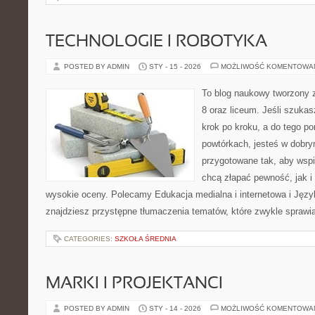
TECHNOLOGIE I ROBOTYKA
POSTED BY ADMIN
STY - 15 - 2026
MOŻLIWOŚĆ KOMENTOWA
To blog naukowy tworzony z
8 oraz liceum. Jeśli szukas
krok po kroku, a do tego 
powtórkach, jesteś w dobry
przygotowane tak, aby wspi
chcą złapać pewność, jak i 
wysokie oceny. Polecamy Edukacja medialna i internetowa i Język
znajdziesz przystępne tłumaczenia tematów, które zwykle sprawia
CATEGORIES:
SZKOŁA ŚREDNIA
MARKI I PROJEKTANCI
POSTED BY ADMIN
STY - 14 - 2026
MOŻLIWOŚĆ KOMENTOWA