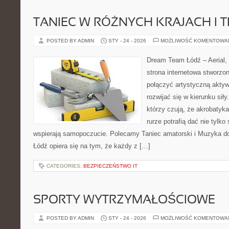
TANIEC W RÓŻNYCH KRAJACH I 
POSTED BY ADMIN
STY - 24 - 2026
MOŻLIWOŚĆ KOMENTOWA
Dream Team Łódź – Aerial, 
strona internetowa stworzon
połączyć artystyczną aktyw
rozwijać się w kierunku siły
którzy czują, że akrobatyka
rurze potrafią dać nie tylko 
wspierają samopoczucie. Polecamy Taniec amatorski i Muzyka d
Łódź opiera się na tym, że każdy z […]
CATEGORIES:
BEZPIECZEŃSTWO IT
SPORTY WYTRZYMAŁOŚCIOWE
POSTED BY ADMIN
STY - 24 - 2026
MOŻLIWOŚĆ KOMENTOWA