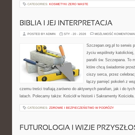
CATEGORIES:
KOSMETYKI ZERO WASTE
BIBLIA I JEJ INTERPRETACJA
POSTED BY ADMIN
STY - 20 - 2026
MOŻLIWOŚĆ KOMENTOWA
Szczepan.org.pl to serwis
życiu wspólnoty katolickiej
parafii św. Szczepana. To m
które chcą świadomie prze
ciszy serca, przez celebrac
łączy pamięć pokoleń z ws
czemu treści trafiają zarówno do aktywnych parafian, jak i do tych
latach. Polecamy także: Kościół w historii i Sakramenty Kościoł
CATEGORIES:
ZDROWIE I BEZPIECZEŃSTWO W PODRÓŻY
FUTUROLOGIA I WIZJE PRZYSZŁO