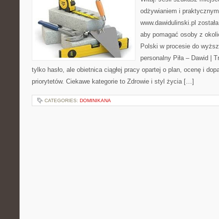
odżywianiem i praktycznym
www.dawidulinski.pl została
aby pomagać osoby z okolic 
Polski w procesie do wyższ
personalny Piła – Dawid | Tre
tylko hasło, ale obietnica ciągłej pracy opartej o plan, ocenę i d
priorytetów. Ciekawe kategorie to Zdrowie i styl życia […]
CATEGORIES:
DOMINIKANA