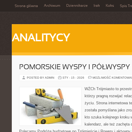
Archiwum
Dziennikarze
Irak
Koks
Strona główna
Spis Tr
ANALITYCY
POMORSKIE WYSPY I PÓŁWYSPY
POSTED BY ADMIN
STY - 15 - 2026
MOŻLIWOŚĆ KOMENTOWA
WŻCh Trójmiasto to przestrz
którzy pragną rozwijać rel
życiu. Strona internetowa t
została pomyślana jako zr
kto szuka kolejnego kroku w
kalendarz, ale też zachęta 
Polecamy Podróże budżetowe po Trójmieście i Rowery i aktywn