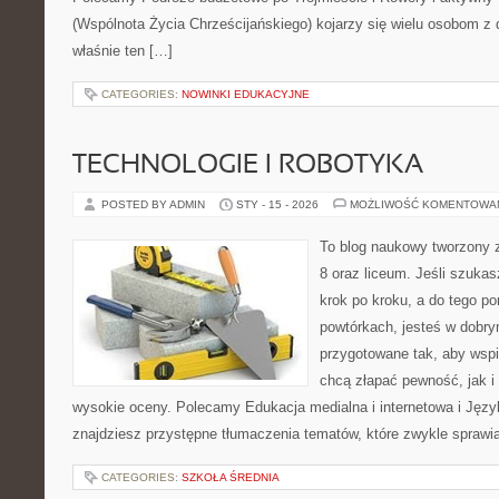
(Wspólnota Życia Chrześcijańskiego) kojarzy się wielu osobom z 
właśnie ten […]
CATEGORIES:
NOWINKI EDUKACYJNE
TECHNOLOGIE I ROBOTYKA
POSTED BY ADMIN
STY - 15 - 2026
MOŻLIWOŚĆ KOMENTOWA
To blog naukowy tworzony z
8 oraz liceum. Jeśli szukas
krok po kroku, a do tego 
powtórkach, jesteś w dobry
przygotowane tak, aby wspi
chcą złapać pewność, jak i 
wysokie oceny. Polecamy Edukacja medialna i internetowa i Język
znajdziesz przystępne tłumaczenia tematów, które zwykle sprawia
CATEGORIES:
SZKOŁA ŚREDNIA