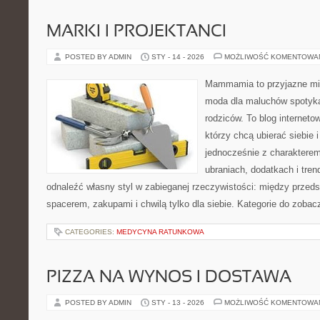
MARKI I PROJEKTANCI
POSTED BY ADMIN
STY - 14 - 2026
MOŻLIWOŚĆ KOMENTOWA
Mammamia to przyjazne mie
moda dla maluchów spotyka
rodziców. To blog interneto
którzy chcą ubierać siebie 
jednocześnie z charakterem.
ubraniach, dodatkach i tren
odnaleźć własny styl w zabieganej rzeczywistości: między przeds
spacerem, zakupami i chwilą tylko dla siebie. Kategorie do zobac
CATEGORIES:
MEDYCYNA RATUNKOWA
PIZZA NA WYNOS I DOSTAWA
POSTED BY ADMIN
STY - 13 - 2026
MOŻLIWOŚĆ KOMENTOWA