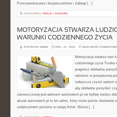
Przeciwwskazania i bezpieczeństwo i Zabiegi […]
CATEGORIES:
PRALKI I SUSZARKI
MOTORYZACJA STWARZA LUDZI
WARUNKI CODZIENNEGO ŻYCIA
POSTED BY ADMIN
GRU - 22 - 2025
MOŻLIWOŚĆ KOMENTOWA
Motoryzacja stwarza nam k
codziennego życia Trzeba wi
pragniesz dokładnie pomyśl
odmienić w prowadzonej prze
zwłaszcza czymś wartym nie
aby dokładne pomyśleć czy 
zamieszczonej pod adresem automatech.pl nie byłoby bardzo do
akurat automatech.pl to ten adres, który może pomóc dosłownie
zwiększeniem poziomu w swojej firmie. Można […]