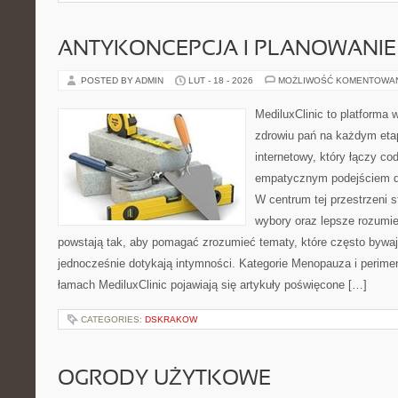
ANTYKONCEPCJA I PLANOWANIE
POSTED BY ADMIN
LUT - 18 - 2026
MOŻLIWOŚĆ KOMENTOWA
MediluxClinic to platforma 
zdrowiu pań na każdym etap
internetowy, który łączy c
empatycznym podejściem d
W centrum tej przestrzeni s
wybory oraz lepsze rozumie
powstają tak, aby pomagać zrozumieć tematy, które często bywa
jednocześnie dotykają intymności. Kategorie Menopauza i perime
łamach MediluxClinic pojawiają się artykuły poświęcone […]
CATEGORIES:
DSKRAKOW
OGRODY UŻYTKOWE