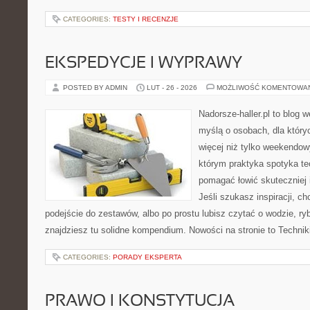
CATEGORIES:
TESTY I RECENZJE
EKSPEDYCJE I WYPRAWY
POSTED BY ADMIN
LUT - 26 - 2026
MOŻLIWOŚĆ KOMENTOWA
Nadorsze-haller.pl to blog w
myślą o osobach, dla któr
więcej niż tylko weekendo
którym praktyka spotyka te
pomagać łowić skuteczniej 
Jeśli szukasz inspiracji, 
podejście do zestawów, albo po prostu lubisz czytać o wodzie, ryb
znajdziesz tu solidne kompendium. Nowości na stronie to Technik
CATEGORIES:
PORADY EKSPERTA
PRAWO I KONSTYTUCJA