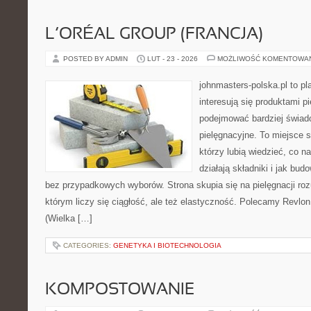
L’ORÉAL GROUP (FRANCJA)
POSTED BY ADMIN
LUT - 23 - 2026
MOŻLIWOŚĆ KOMENTOWA
johnmasters-polska.pl to pl
interesują się produktami p
podejmować bardziej świa
pielęgnacyjne. To miejsce 
którzy lubią wiedzieć, co na
działają składniki i jak bu
bez przypadkowych wyborów. Strona skupia się na pielęgnacji roz
którym liczy się ciągłość, ale też elastyczność. Polecamy Revlo
(Wielka […]
CATEGORIES:
GENETYKA I BIOTECHNOLOGIA
KOMPOSTOWANIE