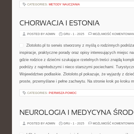
CATEGORIES:
METODY NAUCZANIA
CHORWACJA I ESTONIA
POSTED BY ADMIN
GRU - 1 - 2025
MOŻLIWOŚĆ KOMENTOWAN
Zlotoloto.pl to serwis stworzony z myślą o rodzinnych podróża
inspiracje, praktyczne porady oraz opisy interesujących miejsc n
gdzie rodzice z dziećmi szukające rzetelnych treści znajdą komp
podróży z najmłodszymi i nieco starszymi pociechami. Turystycz
Województwo podlaskie. Zlotoloto.pl pokazuje, że wyjazdy z dzi
proste, przemyślane i pełne zachwytu. Na stronie krok po kroku 
CATEGORIES:
PIERWSZA POMOC
NEUROLOGIA I MEDYCYNA ŚRO
POSTED BY ADMIN
GRU - 1 - 2025
MOŻLIWOŚĆ KOMENTOWAN