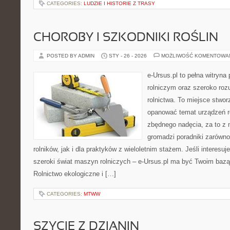
CATEGORIES:
LUDZIE I HISTORIE Z TRASY
CHOROBY I SZKODNIKI ROŚLIN
POSTED BY ADMIN
STY - 26 - 2026
MOŻLIWOŚĆ KOMENTOWA
e-Ursus.pl to pełna witryn
rolniczym oraz szeroko roz
rolnictwa. To miejsce stwor
opanować temat urządzeń r
zbędnego nadęcia, za to z 
gromadzi poradniki zarówno
rolników, jak i dla praktyków z wieloletnim stażem. Jeśli interesuj
szeroki świat maszyn rolniczych – e-Ursus.pl ma być Twoim baz
Rolnictwo ekologiczne i […]
CATEGORIES:
MTWW
SZYCIE Z DZIANIN