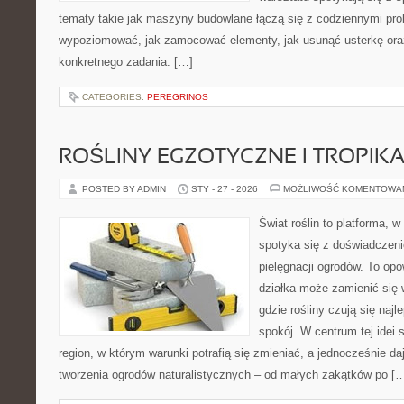
tematy takie jak maszyny budowlane łączą się z codziennymi pro
wypoziomować, jak zamocować elementy, jak usunąć usterkę ora
konkretnego zadania. […]
CATEGORIES:
PEREGRINOS
ROŚLINY EGZOTYCZNE I TROPIK
POSTED BY ADMIN
STY - 27 - 2026
MOŻLIWOŚĆ KOMENTOWA
Świat roślin to platforma, w 
spotyka się z doświadczeni
pielęgnacji ogrodów. To opo
działka może zamienić się 
gdzie rośliny czują się najl
spokój. W centrum tej idei s
region, w którym warunki potrafią się zmieniać, a jednocześnie d
tworzenia ogrodów naturalistycznych – od małych zakątków po [