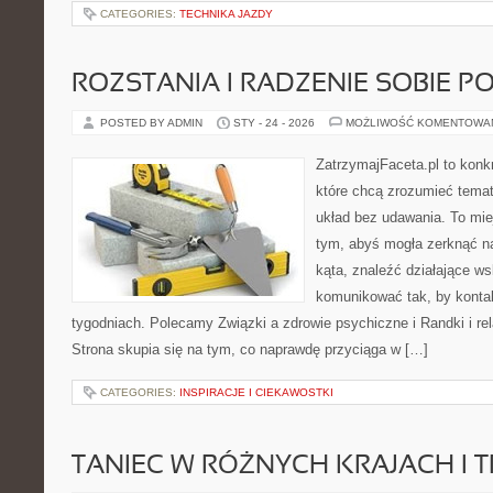
CATEGORIES:
TECHNIKA JAZDY
ROZSTANIA I RADZENIE SOBIE P
POSTED BY ADMIN
STY - 24 - 2026
MOŻLIWOŚĆ KOMENTOWA
ZatrzymajFaceta.pl to konkr
które chcą zrozumieć temat
układ bez udawania. To mie
tym, abyś mogła zerknąć n
kąta, znaleźć działające w
komunikować tak, by kontak
tygodniach. Polecamy Związki a zdrowie psychiczne i Randki i rel
Strona skupia się na tym, co naprawdę przyciąga w […]
CATEGORIES:
INSPIRACJE I CIEKAWOSTKI
TANIEC W RÓŻNYCH KRAJACH I 