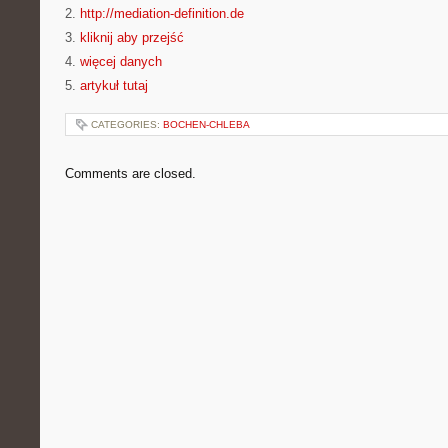
2.
http://mediation-definition.de
3.
kliknij aby przejść
4.
więcej danych
5.
artykuł tutaj
CATEGORIES:
BOCHEN-CHLEBA
Comments are closed.