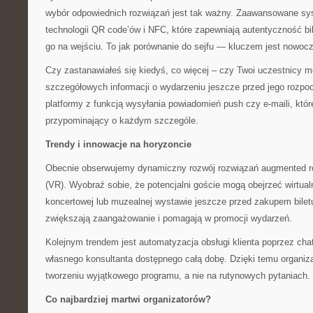
wybór odpowiednich rozwiązań jest tak ważny. Zaawansowane sy
technologii QR code’ów i NFC, które zapewniają autentyczność bi
go na wejściu. To jak porównanie do sejfu — kluczem jest nowoc
Czy zastanawiałeś się kiedyś, co więcej – czy Twoi uczestnicy 
szczegółowych informacji o wydarzeniu jeszcze przed jego rozp
platformy z funkcją wysyłania powiadomień push czy e-maili, któr
przypominający o każdym szczególe.
Trendy i innowacje na horyzoncie
Obecnie obserwujemy dynamiczny rozwój rozwiązań augmented reali
(VR). Wyobraź sobie, że potencjalni goście mogą obejrzeć wirtual
koncertowej lub muzealnej wystawie jeszcze przed zakupem biletu
zwiększają zaangażowanie i pomagają w promocji wydarzeń.
Kolejnym trendem jest automatyzacja obsługi klienta poprzez cha
własnego konsultanta dostępnego całą dobę. Dzięki temu organiz
tworzeniu wyjątkowego programu, a nie na rutynowych pytaniach.
Co najbardziej martwi organizatorów?