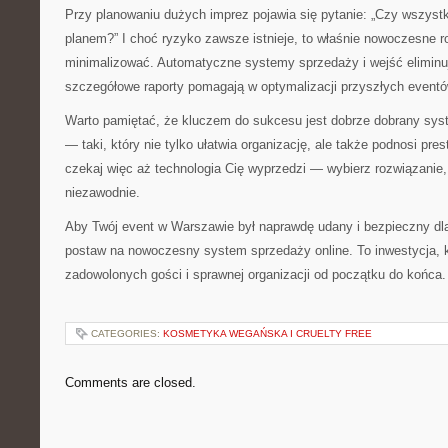
Przy planowaniu dużych imprez pojawia się pytanie: „Czy wszystk
planem?” I choć ryzyko zawsze istnieje, to właśnie nowoczesne r
minimalizować. Automatyczne systemy sprzedaży i wejść eliminu
szczegółowe raporty pomagają w optymalizacji przyszłych eventó
Warto pamiętać, że kluczem do sukcesu jest dobrze dobrany syst
— taki, który nie tylko ułatwia organizację, ale także podnosi pre
czekaj więc aż technologia Cię wyprzedzi — wybierz rozwiązanie, 
niezawodnie.
Aby Twój event w Warszawie był naprawdę udany i bezpieczny d
postaw na nowoczesny system sprzedaży online. To inwestycja, k
zadowolonych gości i sprawnej organizacji od początku do końca.
CATEGORIES:
KOSMETYKA WEGAŃSKA I CRUELTY FREE
Comments are closed.