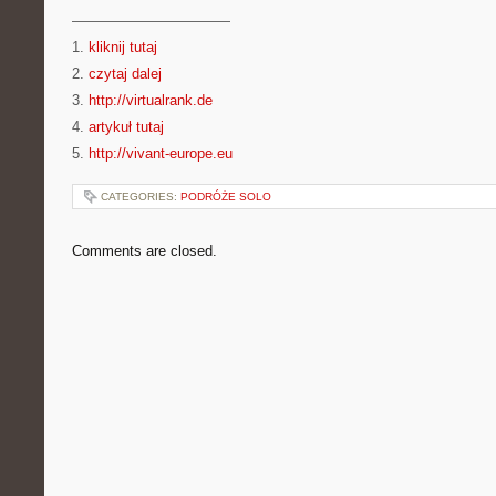
———————————
1.
kliknij tutaj
2.
czytaj dalej
3.
http://virtualrank.de
4.
artykuł tutaj
5.
http://vivant-europe.eu
CATEGORIES:
PODRÓŻE SOLO
Comments are closed.