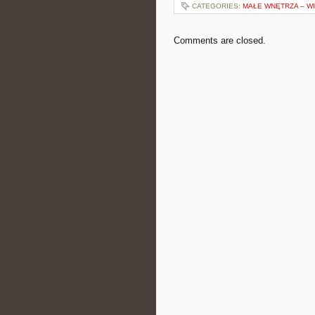
CATEGORIES:
MAŁE WNĘTRZA – WI
Comments are closed.