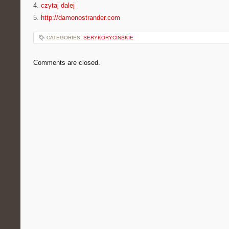
4.
czytaj dalej
5.
http://damonostrander.com
CATEGORIES:
SERYKORYCINSKIE
Comments are closed.