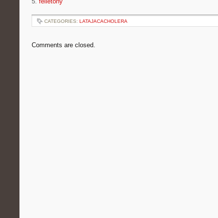
5.
felietony
CATEGORIES:
LATAJACACHOLERA
Comments are closed.