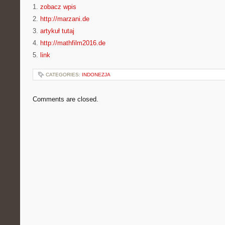
1.
zobacz wpis
2.
http://marzani.de
3.
artykuł tutaj
4.
http://mathfilm2016.de
5.
link
CATEGORIES:
INDONEZJA
Comments are closed.