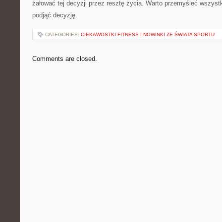
żałować tej decyzji przez resztę życia. Warto przemyśleć wszystk
podjąć decyzję.
CATEGORIES:
CIEKAWOSTKI FITNESS I NOWINKI ZE ŚWIATA SPORTU
Comments are closed.