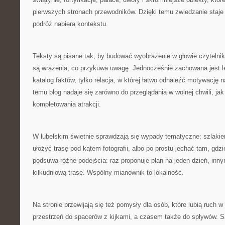
pierwszych stronach przewodników. Dzięki temu zwiedzanie staje
podróż nabiera kontekstu.
Teksty są pisane tak, by budować wyobrażenie w głowie czytelnika
są wrażenia, co przykuwa uwagę. Jednocześnie zachowana jest le
katalog faktów, tylko relacja, w której łatwo odnaleźć motywację 
temu blog nadaje się zarówno do przeglądania w wolnej chwili, jak
kompletowania atrakcji.
W lubelskim świetnie sprawdzają się wypady tematyczne: szlaki
ułożyć trasę pod kątem fotografii, albo po prostu jechać tam, gdz
podsuwa różne podejścia: raz proponuje plan na jeden dzień, inn
kilkudniową trasę. Wspólny mianownik to lokalność.
Na stronie przewijają się też pomysły dla osób, które lubią ruch w 
przestrzeń do spacerów z kijkami, a czasem także do spływów. S