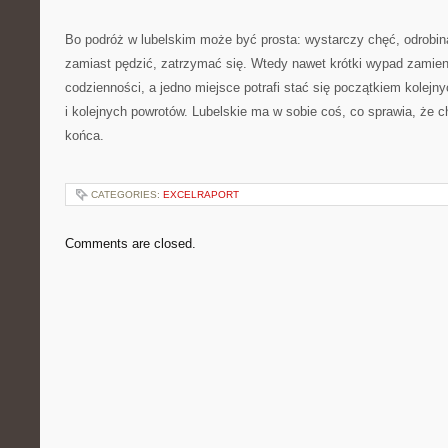
Bo podróż w lubelskim może być prosta: wystarczy chęć, odrobin
zamiast pędzić, zatrzymać się. Wtedy nawet krótki wypad zamien
codzienności, a jedno miejsce potrafi stać się początkiem kolejn
i kolejnych powrotów. Lubelskie ma w sobie coś, co sprawia, że c
końca.
CATEGORIES:
EXCELRAPORT
Comments are closed.