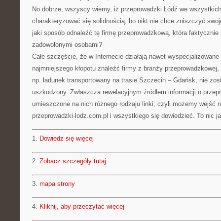
No dobrze, wszyscy wiemy, iż przeprowadzki Łódź we wszystki
charakteryzować się solidnością, bo nikt nie chce zniszczyć sw
jaki sposób odnaleźć tę firmę przeprowadzkową, która faktycznie
zadowolonymi osobami?
Całe szczęście, że w Internecie działają nawet wyspecjalizowan
najmniejszego kłopotu znaleźć firmy z branży przeprowadzkowej, 
np. ładunek transportowany na trasie Szczecin – Gdańsk, nie zo
uszkodzony. Zwłaszcza rewelacyjnym źródłem informacji o przep
umieszczone na nich różnego rodzaju linki, czyli możemy wejść n
przeprowadzki-lodz.com.pl i wszystkiego się dowiedzieć. To nic 
1.
Dowiedz się więcej
2.
Zobacz szczegóły tutaj
3.
mapa strony
4.
Kliknij, aby przeczytać więcej