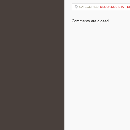
CATEGORIES:
MŁODA KOBIETA – D
Comments are closed.