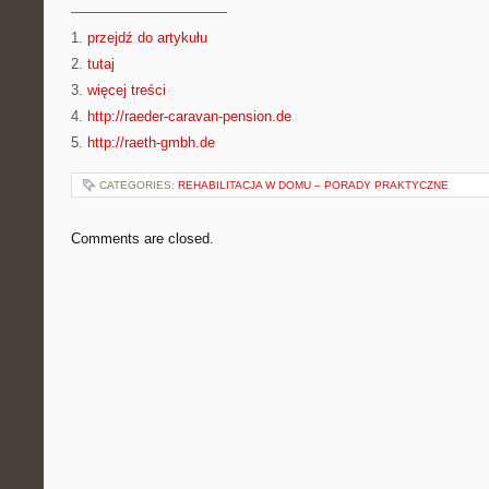
———————————
1.
przejdź do artykułu
2.
tutaj
3.
więcej treści
4.
http://raeder-caravan-pension.de
5.
http://raeth-gmbh.de
CATEGORIES:
REHABILITACJA W DOMU – PORADY PRAKTYCZNE
Comments are closed.