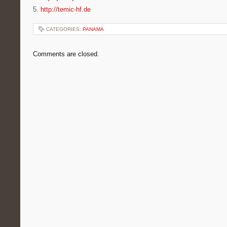
5.
http://temic-hf.de
CATEGORIES:
PANAMA
Comments are closed.