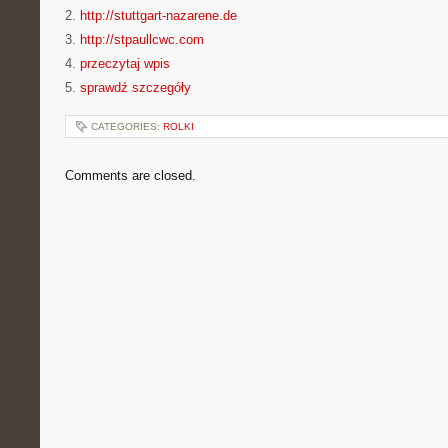
2.
http://stuttgart-nazarene.de
3.
http://stpaullcwc.com
4.
przeczytaj wpis
5.
sprawdź szczegóły
CATEGORIES:
ROLKI
Comments are closed.