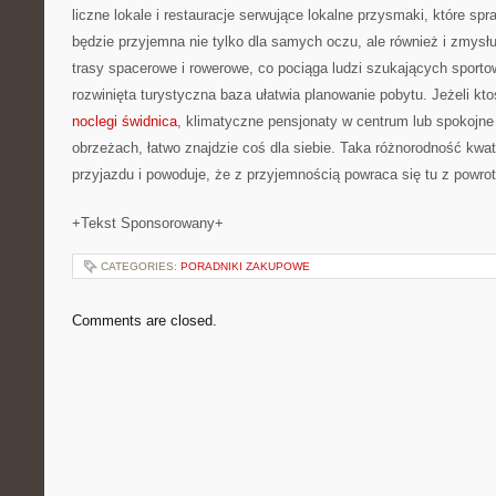
liczne lokale i restauracje serwujące lokalne przysmaki, które spr
będzie przyjemna nie tylko dla samych oczu, ale również i zmysłu
trasy spacerowe i rowerowe, co pociąga ludzi szukających sporto
rozwinięta turystyczna baza ułatwia planowanie pobytu. Jeżeli kto
noclegi świdnica
, klimatyczne pensjonaty w centrum lub spokojne
obrzeżach, łatwo znajdzie coś dla siebie. Taka różnorodność kwa
przyjazdu i powoduje, że z przyjemnością powraca się tu z powro
+Tekst Sponsorowany+
CATEGORIES:
PORADNIKI ZAKUPOWE
Comments are closed.