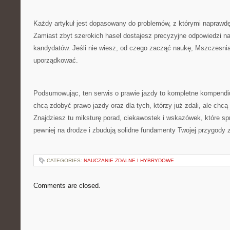
Każdy artykuł jest dopasowany do problemów, z którymi naprawdę
Zamiast zbyt szerokich haseł dostajesz precyzyjne odpowiedzi n
kandydatów. Jeśli nie wiesz, od czego zacząć naukę, Mszczesni
uporządkować.
Podsumowując, ten serwis o prawie jazdy to kompletne kompendi
chcą zdobyć prawo jazdy oraz dla tych, którzy już zdali, ale chcą 
Znajdziesz tu miksturę porad, ciekawostek i wskazówek, które sp
pewniej na drodze i zbudują solidne fundamenty Twojej przygody 
CATEGORIES:
NAUCZANIE ZDALNE I HYBRYDOWE
Comments are closed.