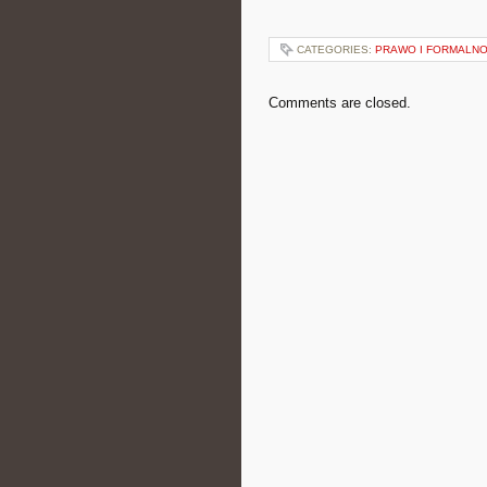
CATEGORIES:
PRAWO I FORMALNO
Comments are closed.