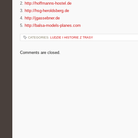
2.
http://hoffmanns-hostel.de
3.
http://hsg-heroldsberg.de
4.
http://jgassebner.de
5.
http://balsa-models-planes.com
CATEGORIES:
LUDZIE I HISTORIE Z TRASY
Comments are closed.