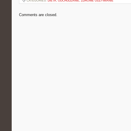
CATEGORIES:
DIETA, ODCHUDZANIE, ZDROWE ODŻYWIANIE
Comments are closed.