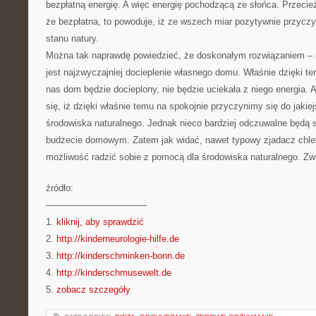
bezpłatną energię. A więc energię pochodzącą ze słońca. Przecie
że bezpłatna, to powoduje, iż ze wszech miar pozytywnie przycz
stanu natury.
Można tak naprawdę powiedzieć, że doskonałym rozwiązaniem –
jest najzwyczajniej docieplenie własnego domu. Właśnie dzięki 
nas dom będzie docieplony, nie będzie uciekała z niego energia. 
się, iż dzięki właśnie temu na spokojnie przyczynimy się do jaki
środowiska naturalnego. Jednak nieco bardziej odczuwalne będą
budżecie domowym. Zatem jak widać, nawet typowy zjadacz chle
możliwość radzić sobie z pomocą dla środowiska naturalnego. Zw
źródło:
———————————
1.
kliknij, aby sprawdzić
2.
http://kinderneurologie-hilfe.de
3.
http://kinderschminken-bonn.de
4.
http://kinderschmusewelt.de
5.
zobacz szczegóły