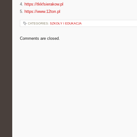
4.
https://tkkfsierakow.pl
5.
https://www.12ton.pl
CATEGORIES:
SZKOŁY I EDUKACJA
Comments are closed.