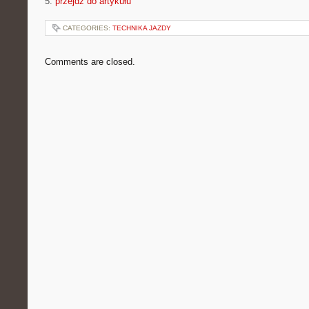
5.
przejdź do artykułu
CATEGORIES:
TECHNIKA JAZDY
Comments are closed.