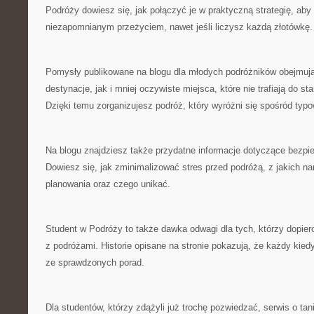
Podróży dowiesz się, jak połączyć je w praktyczną strategię, aby
niezapomnianym przeżyciem, nawet jeśli liczysz każdą złotówkę.
Pomysły publikowane na blogu dla młodych podróżników obejmuj
destynacje, jak i mniej oczywiste miejsca, które nie trafiają do 
Dzięki temu zorganizujesz podróż, który wyróżni się spośród typ
Na blogu znajdziesz także przydatne informacje dotyczące bezpi
Dowiesz się, jak zminimalizować stres przed podróżą, z jakich n
planowania oraz czego unikać.
Student w Podróży to także dawka odwagi dla tych, którzy dopie
z podróżami. Historie opisane na stronie pokazują, że każdy kiedy
ze sprawdzonych porad.
Dla studentów, którzy zdążyli już trochę pozwiedzać, serwis o ta