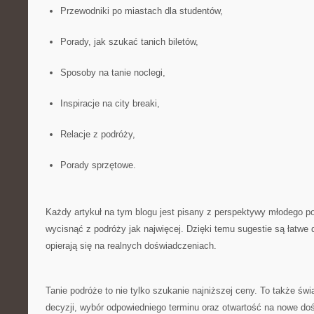
Przewodniki po miastach dla studentów,
Porady, jak szukać tanich biletów,
Sposoby na tanie noclegi,
Inspiracje na city breaki,
Relacje z podróży,
Porady sprzętowe.
Każdy artykuł na tym blogu jest pisany z perspektywy młodego po
wycisnąć z podróży jak najwięcej. Dzięki temu sugestie są łatwe 
opierają się na realnych doświadczeniach.
Tanie podróże to nie tylko szukanie najniższej ceny. To także ś
decyzji, wybór odpowiedniego terminu oraz otwartość na nowe do