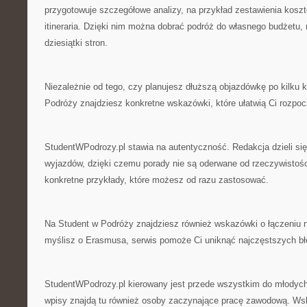
przygotowuje szczegółowe analizy, na przykład zestawienia kos
itineraria. Dzięki nim można dobrać podróż do własnego budżetu, 
dziesiątki stron.
Niezależnie od tego, czy planujesz dłuższą objazdówkę po kilku k
Podróży znajdziesz konkretne wskazówki, które ułatwią Ci rozpoc
StudentWPodrozy.pl stawia na autentyczność. Redakcja dzieli si
wyjazdów, dzięki czemu porady nie są oderwane od rzeczywistoś
konkretne przykłady, które możesz od razu zastosować.
Na Student w Podróży znajdziesz również wskazówki o łączeniu n
myślisz o Erasmusa, serwis pomoże Ci uniknąć najczęstszych bł
StudentWPodrozy.pl kierowany jest przede wszystkim do młodych 
wpisy znajdą tu również osoby zaczynające pracę zawodową. Ws