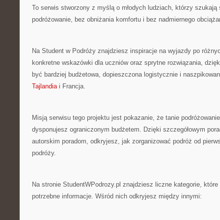
To serwis stworzony z myślą o młodych ludziach, którzy szukają
podróżowanie, bez obniżania komfortu i bez nadmiernego obciąża
Na Student w Podróży znajdziesz inspiracje na wyjazdy po różny
konkretne wskazówki dla uczniów oraz sprytne rozwiązania, dzię
być bardziej budżetowa, dopieszczona logistycznie i naszpikowa
Tajlandia
i Francja.
Misją serwisu tego projektu jest pokazanie, że tanie podróżowanie 
dysponujesz ograniczonym budżetem. Dzięki szczegółowym pora
autorskim poradom, odkryjesz, jak zorganizować podróż od pierw
podróży.
Na stronie StudentWPodrozy.pl znajdziesz liczne kategorie, któ
potrzebne informacje. Wśród nich odkryjesz między innymi: