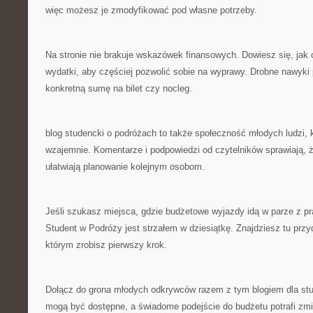
więc możesz je zmodyfikować pod własne potrzeby.
Na stronie nie brakuje wskazówek finansowych. Dowiesz się, jak
wydatki, aby częściej pozwolić sobie na wyprawy. Drobne nawyki
konkretną sumę na bilet czy nocleg.
blog studencki o podróżach to także społeczność młodych ludzi, kt
wzajemnie. Komentarze i podpowiedzi od czytelników sprawiają, że 
ułatwiają planowanie kolejnym osobom.
Jeśli szukasz miejsca, gdzie budżetowe wyjazdy idą w parze z p
Student w Podróży jest strzałem w dziesiątkę. Znajdziesz tu przy
którym zrobisz pierwszy krok.
Dołącz do grona młodych odkrywców razem z tym blogiem dla stu
mogą być dostępne, a świadome podejście do budżetu potrafi zm