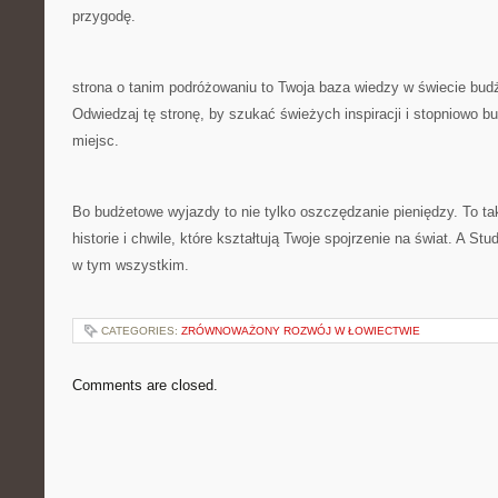
przygodę.
strona o tanim podróżowaniu to Twoja baza wiedzy w świecie bu
Odwiedzaj tę stronę, by szukać świeżych inspiracji i stopniowo 
miejsc.
Bo budżetowe wyjazdy to nie tylko oszczędzanie pieniędzy. To t
historie i chwile, które kształtują Twoje spojrzenie na świat. A 
w tym wszystkim.
CATEGORIES:
ZRÓWNOWAŻONY ROZWÓJ W ŁOWIECTWIE
Comments are closed.