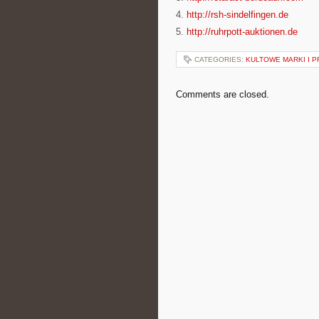
4.
http://rsh-sindelfingen.de
5.
http://ruhrpott-auktionen.de
CATEGORIES:
KULTOWE MARKI I P
Comments are closed.