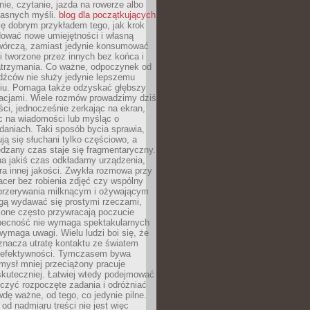
ie, czytanie, jazda na rowerze albo
łasnych myśli.
blog dla początkujących
ę dobrym przykładem tego, jak krok
dować nowe umiejętności i własną
twórczą, zamiast jedynie konsumować
i tworzone przez innych bez końca i
zatrzymania. Co ważne, odpoczynek od
dźców nie służy jedynie lepszemu
u. Pomaga także odzyskać głębszy
lacjami. Wiele rozmów prowadzimy dziś
ci, jednocześnie zerkając na ekran,
c na wiadomości lub myśląc o
daniach. Taki sposób bycia sprawia,
ują się słuchani tylko częściowo, a
dzany czas staje się fragmentaryczny.
na jakiś czas odkładamy urządzenia,
era innej jakości. Zwykła rozmowa przy
acer bez robienia zdjęć czy wspólny
 przerywania milknącym i ożywającym
ą wydawać się prostymi rzeczami,
 one często przywracają poczucie
Obecność nie wymaga spektakularnych
wymaga uwagi. Wielu ludzi boi się, że
znacza utratę kontaktu ze światem
 efektywności. Tymczasem bywa
mysł mniej przeciążony pracuje
 skuteczniej. Łatwiej wtedy podejmować
czyć rozpoczęte zadania i odróżniać
wdę ważne, od tego, co jedynie pilne.
d nadmiaru treści nie jest więc