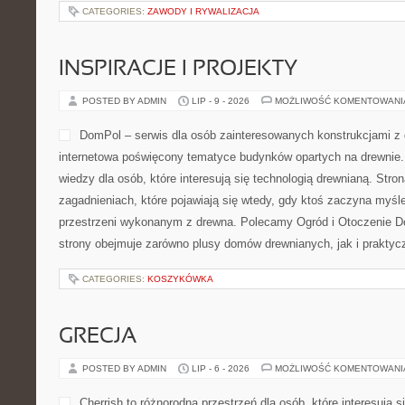
CATEGORIES:
ZAWODY I RYWALIZACJA
INSPIRACJE I PROJEKTY
POSTED BY ADMIN
LIP - 9 - 2026
MOŻLIWOŚĆ KOMENTOWAN
DomPol – serwis dla osób zainteresowanych konstrukcjami z
internetowa poświęcony tematyce budynków opartych na drewnie.
wiedzy dla osób, które interesują się technologią drewnianą. Str
zagadnieniach, które pojawiają się wtedy, gdy ktoś zaczyna myś
przestrzeni wykonanym z drewna. Polecamy Ogród i Otoczenie 
strony obejmuje zarówno plusy domów drewnianych, jak i praktyc
CATEGORIES:
KOSZYKÓWKA
GRECJA
POSTED BY ADMIN
LIP - 6 - 2026
MOŻLIWOŚĆ KOMENTOWAN
Cherrish to różnorodna przestrzeń dla osób, które interesują 