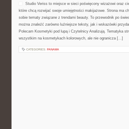
Studio Veriss to miejsce w sieci poświęcony wizażowi oraz 
które chcą rozwijać swoje umiejętności makijażowe. Strona ma ch
sobie tematy związane z trendami beauty. To przewodnik po świ
można znaleźć zarówno luźniejsze teksty, jak i wskazówki przydat
Polecam Kosmetyki pod lupą i Czytelnicy Analizują. Tematyka str
wszystkim na kosmetykach kolorowych, ale nie ogranicza […]
CATEGORIES:
PANAMA