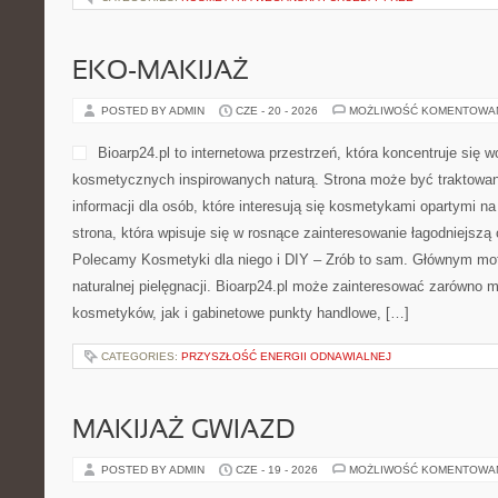
EKO-MAKIJAŻ
POSTED BY ADMIN
CZE - 20 - 2026
MOŻLIWOŚĆ KOMENTOWA
Bioarp24.pl to internetowa przestrzeń, która koncentruje się 
kosmetycznych inspirowanych naturą. Strona może być traktowan
informacji dla osób, które interesują się kosmetykami opartymi na
strona, która wpisuje się w rosnące zainteresowanie łagodniejszą
Polecamy Kosmetyki dla niego i DIY – Zrób to sam. Głównym mo
naturalnej pielęgnacji. Bioarp24.pl może zainteresować zarówno m
kosmetyków, jak i gabinetowe punkty handlowe, […]
CATEGORIES:
PRZYSZŁOŚĆ ENERGII ODNAWIALNEJ
MAKIJAŻ GWIAZD
POSTED BY ADMIN
CZE - 19 - 2026
MOŻLIWOŚĆ KOMENTOWA