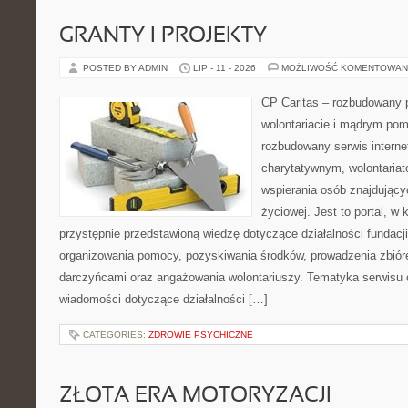
GRANTY I PROJEKTY
POSTED BY ADMIN
LIP - 11 - 2026
MOŻLIWOŚĆ KOMENTOWAN
CP Caritas – rozbudowany p
wolontariacie i mądrym pom
rozbudowany serwis intern
charytatywnym, wolontaria
wspierania osób znajdującyc
życiowej. Jest to portal, 
przystępnie przedstawioną wiedzę dotyczące działalności fundacji
organizowania pomocy, pozyskiwania środków, prowadzenia zbiór
darczyńcami oraz angażowania wolontariuszy. Tematyka serwisu 
wiadomości dotyczące działalności […]
CATEGORIES:
ZDROWIE PSYCHICZNE
ZŁOTA ERA MOTORYZACJI