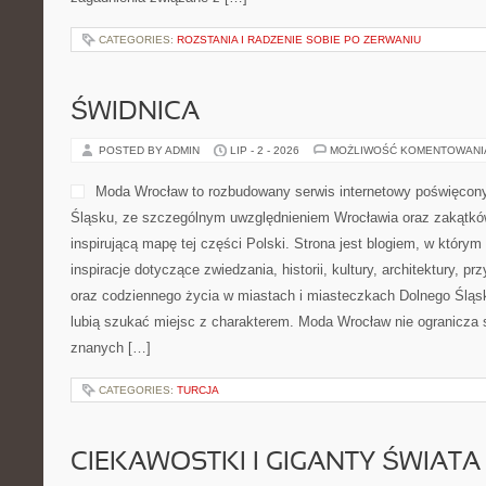
CATEGORIES:
ROZSTANIA I RADZENIE SOBIE PO ZERWANIU
ŚWIDNICA
POSTED BY ADMIN
LIP - 2 - 2026
MOŻLIWOŚĆ KOMENTOWAN
Moda Wrocław to rozbudowany serwis internetowy poświęco
Śląsku, ze szczególnym uwzględnieniem Wrocławia oraz zakątków
inspirującą mapę tej części Polski. Strona jest blogiem, w który
inspiracje dotyczące zwiedzania, historii, kultury, architektury, pr
oraz codziennego życia w miastach i miasteczkach Dolnego Śląska
lubią szukać miejsc z charakterem. Moda Wrocław nie ogranicza s
znanych […]
CATEGORIES:
TURCJA
CIEKAWOSTKI I GIGANTY ŚWIATA