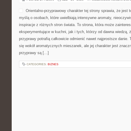
Orientalno-przyprawowy charakter tej strony sprawia, że jest 
myślą o osobach, które uwielbiają intensywne aromaty, nieoczywis
inspiracje z różnych stron świata. To strona, która może zainte
eksperymentujące w kuchni, jak i tych, którzy od dawna wiedzą, 
przyprawy potrafią całkowicie odmienić nawet najprostsze danie.
się wokół aromatycznych mieszanek, ale jej charakter jest znacz
przyprawy są […]
CATEGORIES:
BIZNES