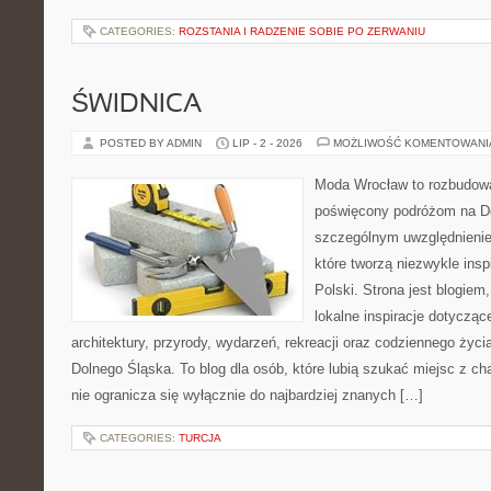
CATEGORIES:
ROZSTANIA I RADZENIE SOBIE PO ZERWANIU
ŚWIDNICA
POSTED BY ADMIN
LIP - 2 - 2026
MOŻLIWOŚĆ KOMENTOWAN
Moda Wrocław to rozbudowa
poświęcony podróżom na D
szczególnym uwzględnienie
które tworzą niezwykle insp
Polski. Strona jest blogie
lokalne inspiracje dotyczące
architektury, przyrody, wydarzeń, rekreacji oraz codziennego życ
Dolnego Śląska. To blog dla osób, które lubią szukać miejsc z 
nie ogranicza się wyłącznie do najbardziej znanych […]
CATEGORIES:
TURCJA