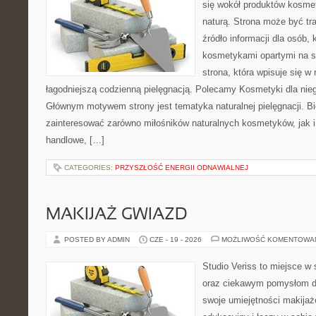
się wokół produktów kosme
naturą. Strona może być tr
źródło informacji dla osób, k
kosmetykami opartymi na sk
strona, która wpisuje się w
łagodniejszą codzienną pielęgnacją. Polecamy Kosmetyki dla nieg
Głównym motywem strony jest tematyka naturalnej pielęgnacji. B
zainteresować zarówno miłośników naturalnych kosmetyków, jak i
handlowe, […]
CATEGORIES:
PRZYSZŁOŚĆ ENERGII ODNAWIALNEJ
MAKIJAŻ GWIAZD
POSTED BY ADMIN
CZE - 19 - 2026
MOŻLIWOŚĆ KOMENTOWA
Studio Veriss to miejsce w
oraz ciekawym pomysłom dl
swoje umiejętności makijaż