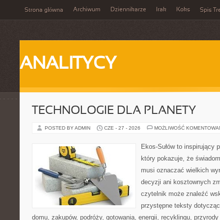
Archiwum
Dziennikarze
Irak
Koks
Strona główna
Spis Tr
ANALITYCY
TECHNOLOGIE DLA PLANETY
POSTED BY ADMIN
CZE - 27 - 2026
MOŻLIWOŚĆ KOMENTOWA
Ekos-Sułów to inspirujący p
który pokazuje, że świadom
musi oznaczać wielkich wy
decyzji ani kosztownych zm
czytelnik może znaleźć wsk
przystępne teksty dotyczą
domu, zakupów, podróży, gotowania, energii, recyklingu, przyrod