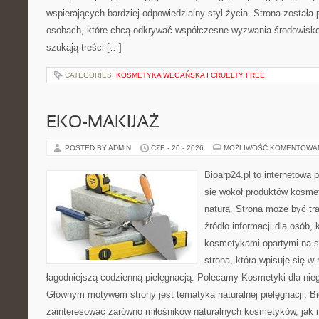
wspierających bardziej odpowiedzialny styl życia. Strona została
osobach, które chcą odkrywać współczesne wyzwania środowisko
szukają treści […]
CATEGORIES:
KOSMETYKA WEGAŃSKA I CRUELTY FREE
EKO-MAKIJAŻ
POSTED BY ADMIN
CZE - 20 - 2026
MOŻLIWOŚĆ KOMENTOWA
Bioarp24.pl to internetowa 
się wokół produktów kosme
naturą. Strona może być tr
źródło informacji dla osób, k
kosmetykami opartymi na sk
strona, która wpisuje się w
łagodniejszą codzienną pielęgnacją. Polecamy Kosmetyki dla nieg
Głównym motywem strony jest tematyka naturalnej pielęgnacji. B
zainteresować zarówno miłośników naturalnych kosmetyków, jak i