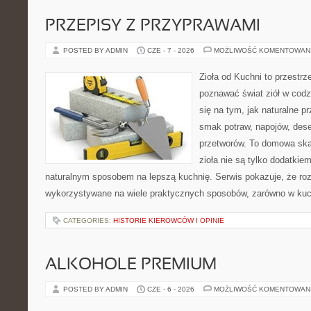
PRZEPISY Z PRZYPRAWAMI
POSTED BY ADMIN
CZE - 7 - 2026
MOŻLIWOŚĆ KOMENTOWAN
Zioła od Kuchni to przestrz
poznawać świat ziół w codz
się na tym, jak naturalne 
smak potraw, napojów, des
przetworów. To domowa ska
zioła nie są tylko dodatkiem
naturalnym sposobem na lepszą kuchnię. Serwis pokazuje, że r
wykorzystywane na wiele praktycznych sposobów, zarówno w kuchn
CATEGORIES:
HISTORIE KIEROWCÓW I OPINIE
ALKOHOLE PREMIUM
POSTED BY ADMIN
CZE - 6 - 2026
MOŻLIWOŚĆ KOMENTOWAN