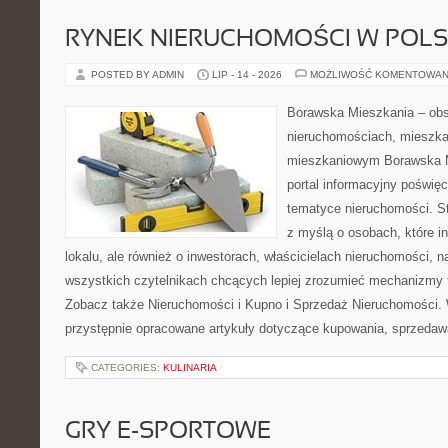
RYNEK NIERUCHOMOŚCI W POL
POSTED BY ADMIN
LIP - 14 - 2026
MOŻLIWOŚĆ KOMENTOWAN
Borawska Mieszkania – ob
nieruchomościach, mieszka
mieszkaniowym Borawska Mi
portal informacyjny poświę
tematyce nieruchomości. S
z myślą o osobach, które i
lokalu, ale również o inwestorach, właścicielach nieruchomości, 
wszystkich czytelnikach chcących lepiej zrozumieć mechanizmy 
Zobacz także Nieruchomości i Kupno i Sprzedaż Nieruchomości.
przystępnie opracowane artykuły dotyczące kupowania, sprzeda
CATEGORIES:
KULINARIA
GRY E-SPORTOWE