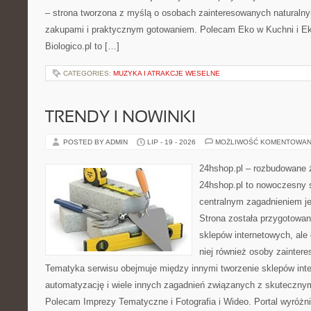
– strona tworzona z myślą o osobach zainteresowanych naturaln
zakupami i praktycznym gotowaniem. Polecam Eko w Kuchni i E
Biologico.pl to […]
CATEGORIES:
MUZYKA I ATRAKCJE WESELNE
TRENDY I NOWINKI
POSTED BY ADMIN
LIP - 19 - 2026
MOŻLIWOŚĆ KOMENTOWAN
24hshop.pl – rozbudowane 
24hshop.pl to nowoczesny s
centralnym zagadnieniem je
Strona została przygotowan
sklepów internetowych, ale
niej również osoby zainter
Tematyka serwisu obejmuje między innymi tworzenie sklepów inte
automatyzację i wiele innych zagadnień związanych z skutecznym
Polecam Imprezy Tematyczne i Fotografia i Wideo. Portal wyróż