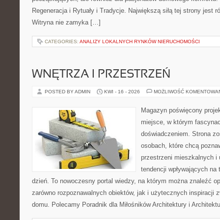
Regeneracja i Rytuały i Tradycje. Największą siłą tej strony jest
Witryna nie zamyka […]
CATEGORIES:
ANALIZY LOKALNYCH RYNKÓW NIERUCHOMOŚCI
WNĘTRZA I PRZESTRZEŃ
POSTED BY ADMIN
KWI - 16 - 2026
MOŻLIWOŚĆ KOMENTOWA
Magazyn poświęcony projekt
miejsce, w którym fascynac
doświadczeniem. Strona zo
osobach, które chcą poznawa
przestrzeni mieszkalnych i
tendencji wpływających na 
dzień. To nowoczesny portal wiedzy, na którym można znaleźć o
zarówno rozpoznawalnych obiektów, jak i użytecznych inspiracji
domu. Polecamy Poradnik dla Miłośników Architektury i Architek