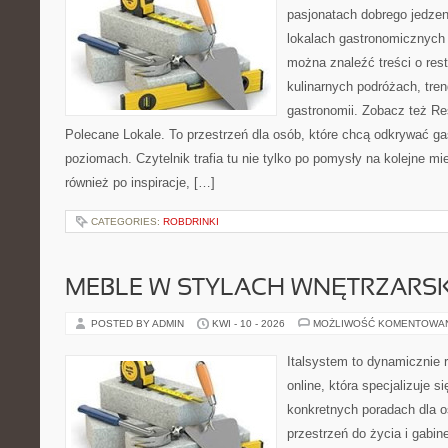
pasjonatach dobrego jedzeni
lokalach gastronomicznych 
można znaleźć treści o rest
kulinarnych podróżach, tre
gastronomii. Zobacz też Re
Polecane Lokale. To przestrzeń dla osób, które chcą odkrywać ga
poziomach. Czytelnik trafia tu nie tylko po pomysły na kolejne mi
również po inspiracje, […]
CATEGORIES:
ROBDRINKI
MEBLE W STYLACH WNĘTRZARS
POSTED BY ADMIN
KWI - 10 - 2026
MOŻLIWOŚĆ KOMENTOWA
Italsystem to dynamicznie r
online, która specjalizuje s
konkretnych poradach dla 
przestrzeń do życia i gabine