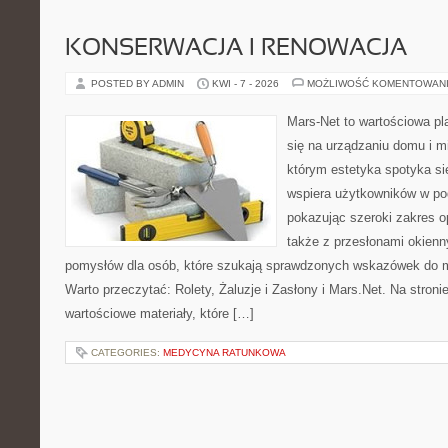
KONSERWACJA I RENOWACJA
POSTED BY ADMIN
KWI - 7 - 2026
MOŻLIWOŚĆ KOMENTOWAN
Mars-Net to wartościowa pla
się na urządzaniu domu i mi
którym estetyka spotyka si
wspiera użytkowników w pod
pokazując szeroki zakres o
także z przesłonami okien
pomysłów dla osób, które szukają sprawdzonych wskazówek do m
Warto przeczytać: Rolety, Żaluzje i Zasłony i Mars.Net. Na stron
wartościowe materiały, które […]
CATEGORIES:
MEDYCYNA RATUNKOWA