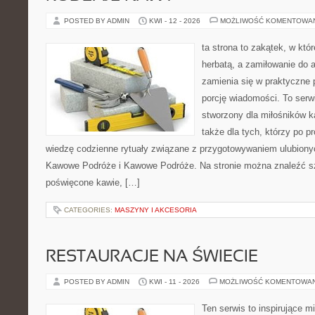
POSTED BY ADMIN
KWI - 12 - 2026
MOŻLIWOŚĆ KOMENTOWA
ta strona to zakątek, w któ
herbatą, a zamiłowanie do
zamienia się w praktyczne p
porcję wiadomości. To serw
stworzony dla miłośników ka
także dla tych, którzy po 
wiedzę codzienne rytuały związane z przygotowywaniem ulubion
Kawowe Podróże i Kawowe Podróże. Na stronie można znaleźć s
poświęcone kawie, […]
CATEGORIES:
MASZYNY I AKCESORIA
RESTAURACJE NA ŚWIECIE
POSTED BY ADMIN
KWI - 11 - 2026
MOŻLIWOŚĆ KOMENTOWA
Ten serwis to inspirujące m