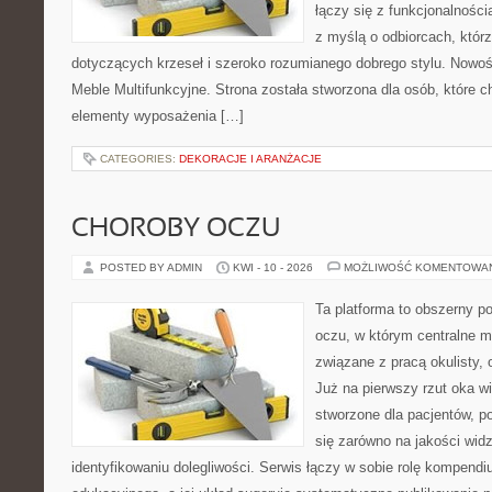
łączy się z funkcjonalności
z myślą o odbiorcach, któ
dotyczących krzeseł i szeroko rozumianego dobrego stylu. Nowośc
Meble Multifunkcyjne. Strona została stworzona dla osób, które 
elementy wyposażenia […]
CATEGORIES:
DEKORACJE I ARANŻACJE
CHOROBY OCZU
POSTED BY ADMIN
KWI - 10 - 2026
MOŻLIWOŚĆ KOMENTOWA
Ta platforma to obszerny p
oczu, w którym centralne m
związane z pracą okulisty, 
Już na pierwszy rzut oka wi
stworzone dla pacjentów, po
się zarówno na jakości widz
identyfikowaniu dolegliwości. Serwis łączy w sobie rolę kompendi