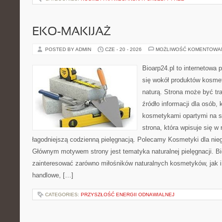
EKO-MAKIJAŻ
POSTED BY ADMIN
CZE - 20 - 2026
MOŻLIWOŚĆ KOMENTOWA
Bioarp24.pl to internetowa 
się wokół produktów kosme
naturą. Strona może być tr
źródło informacji dla osób, k
kosmetykami opartymi na sk
strona, która wpisuje się w
łagodniejszą codzienną pielęgnacją. Polecamy Kosmetyki dla nieg
Głównym motywem strony jest tematyka naturalnej pielęgnacji. B
zainteresować zarówno miłośników naturalnych kosmetyków, jak i
handlowe, […]
CATEGORIES:
PRZYSZŁOŚĆ ENERGII ODNAWIALNEJ