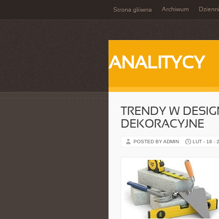
Archiwum
Dzienn
Strona główna
ANALITYCY
TRENDY W DESIG
DEKORACYJNE
POSTED BY ADMIN
LUT - 18 - 